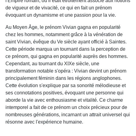
l'Empire romain, où il était étroitement associé aux notions
de vigueur et de vivacité, ce qui en fait un prénom
évoquant un dynamisme et une passion pour la vie.
Au Moyen Âge, le prénom Vivian gagna en popularité
chez les hommes, notamment grâce à la vénération de
saint Vivian, évêque du Ve siècle ayant officié à Saintes.
Cette période marqua un tournant dans la perception de
ce prénom, qui gagna en popularité auprès des hommes.
Cependant, au tournant du XIXe siècle, une
transformation notable s'opéra : Vivian devint un prénom
principalement féminin dans les régions anglophones.
Cette évolution s'explique par sa sonorité mélodieuse et
ses connotations positives, évoquant une personne qui
aborde la vie avec enthousiasme et vitalité. Ce charme
intemporel a fait de ce prénom un choix précieux pour de
nombreuses générations, incarnant un attrait universel qui
résonne avec l'expérience humaine.