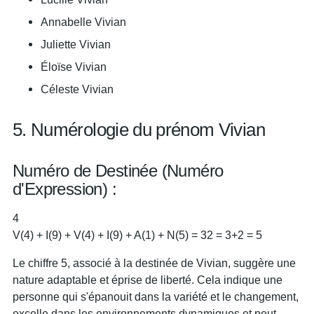
Annabelle Vivian
Juliette Vivian
Éloïse Vivian
Céleste Vivian
5. Numérologie du prénom Vivian
Numéro de Destinée (Numéro
d'Expression) :
4
V(4) + I(9) + V(4) + I(9) + A(1) + N(5) = 32 = 3+2 = 5
Le chiffre 5, associé à la destinée de Vivian, suggère une
nature adaptable et éprise de liberté. Cela indique une
personne qui s'épanouit dans la variété et le changement,
excelle dans les environnements dynamiques et peut