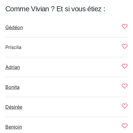
Comme Vivian ? Et si vous étiez :
Gédéon
Priscila
Adrian
Bonita
Désirée
Benjoin