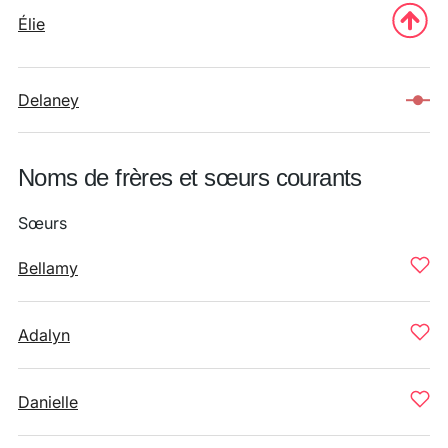
Élie
Delaney
Noms de frères et sœurs courants
Sœurs
Bellamy
Adalyn
Danielle