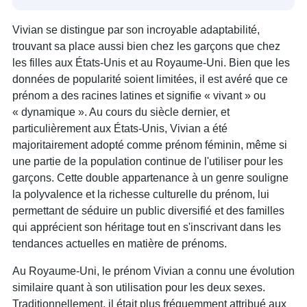
Vivian se distingue par son incroyable adaptabilité,
trouvant sa place aussi bien chez les garçons que chez
les filles aux États-Unis et au Royaume-Uni. Bien que les
données de popularité soient limitées, il est avéré que ce
prénom a des racines latines et signifie « vivant » ou
« dynamique ». Au cours du siècle dernier, et
particulièrement aux États-Unis, Vivian a été
majoritairement adopté comme prénom féminin, même si
une partie de la population continue de l'utiliser pour les
garçons. Cette double appartenance à un genre souligne
la polyvalence et la richesse culturelle du prénom, lui
permettant de séduire un public diversifié et des familles
qui apprécient son héritage tout en s'inscrivant dans les
tendances actuelles en matière de prénoms.
Au Royaume-Uni, le prénom Vivian a connu une évolution
similaire quant à son utilisation pour les deux sexes.
Traditionnellement, il était plus fréquemment attribué aux