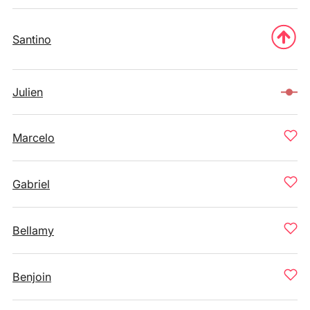
Santino
Julien
Marcelo
Gabriel
Bellamy
Benjoin