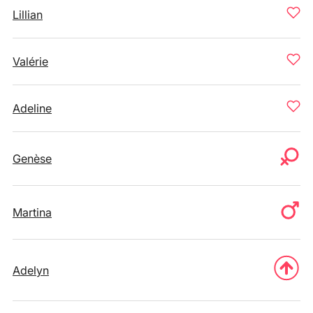
Lillian
Valérie
Adeline
Genèse
Martina
Adelyn