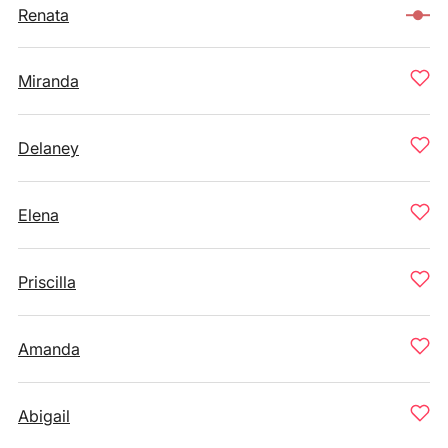
Renata
Miranda
Delaney
Elena
Priscilla
Amanda
Abigail