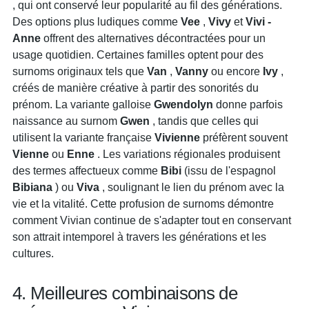
, qui ont conservé leur popularité au fil des générations.
Des options plus ludiques comme
Vee
,
Vivy
et
Vivi
-
Anne
offrent des alternatives décontractées pour un
usage quotidien. Certaines familles optent pour des
surnoms originaux tels que
Van
,
Vanny
ou encore
Ivy
,
créés de manière créative à partir des sonorités du
prénom. La variante galloise
Gwendolyn
donne parfois
naissance au surnom
Gwen
, tandis que celles qui
utilisent la variante française
Vivienne
préfèrent souvent
Vienne
ou
Enne
. Les variations régionales produisent
des termes affectueux comme
Bibi
(issu de l'espagnol
Bibiana
) ou
Viva
, soulignant le lien du prénom avec la
vie et la vitalité. Cette profusion de surnoms démontre
comment Vivian continue de s'adapter tout en conservant
son attrait intemporel à travers les générations et les
cultures.
4. Meilleures combinaisons de