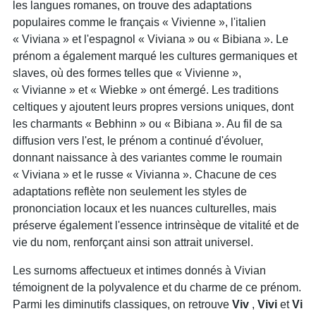
les langues romanes, on trouve des adaptations
populaires comme le français « Vivienne », l'italien
« Viviana » et l'espagnol « Viviana » ou « Bibiana ». Le
prénom a également marqué les cultures germaniques et
slaves, où des formes telles que « Vivienne »,
« Vivianne » et « Wiebke » ont émergé. Les traditions
celtiques y ajoutent leurs propres versions uniques, dont
les charmants « Bebhinn » ou « Bibiana ». Au fil de sa
diffusion vers l'est, le prénom a continué d'évoluer,
donnant naissance à des variantes comme le roumain
« Viviana » et le russe « Vivianna ». Chacune de ces
adaptations reflète non seulement les styles de
prononciation locaux et les nuances culturelles, mais
préserve également l'essence intrinsèque de vitalité et de
vie du nom, renforçant ainsi son attrait universel.
Les surnoms affectueux et intimes donnés à Vivian
témoignent de la polyvalence et du charme de ce prénom.
Parmi les diminutifs classiques, on retrouve
Viv
,
Vivi
et
Vi