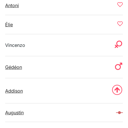
Antoni
Élie
Vincenzo
Gédéon
Addison
Augustin