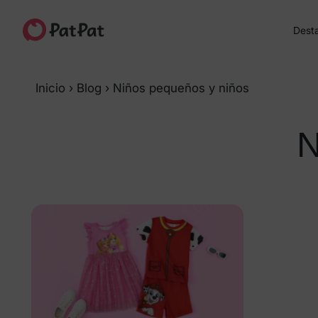
Dest
Inicio
›
Blog
›
Niños pequeños y niños
N