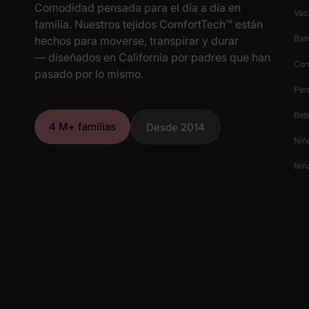
Comodidad pensada para el día a día en
Vac
familia. Nuestros tejidos ComfortTech™ están
Ba
hechos para moverse, transpirar y durar
— diseñados en California por padres que han
Con
pasado por lo mismo.
Per
Beb
4 M+ familias
Desde 2014
Niñ
Niñ