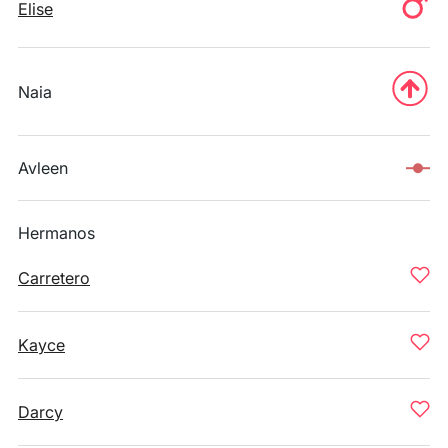
Elise
Naia
Avleen
Hermanos
Carretero
Kayce
Darcy