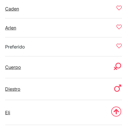
Caden
Arlen
Preferido
Cuerpo
Diestro
Eli