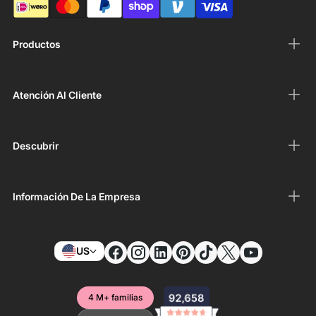
Productos
Atención Al Cliente
Descubrir
Información De La Empresa
US
4 M+ familias