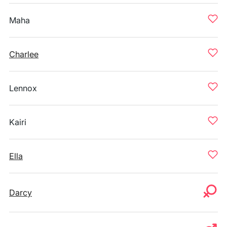
Maha
Charlee
Lennox
Kairi
Ella
Darcy