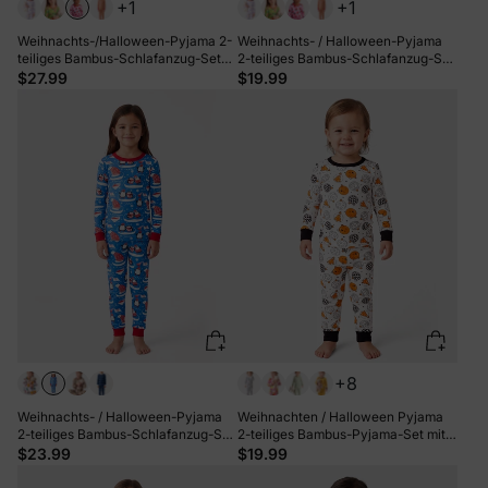
+1
+1
Weihnachts-/Halloween-Pyjama 2-
Weihnachts- / Halloween-Pyjama
teiliges Bambus-Schlafanzug-Set
2-teiliges Bambus-Schlafanzug-Set
mit kindlichem Print für Kleinkinder /
mit kindlichem Print für Kleinkinder /
$27.99
$19.99
Mädchen (eng anliegend) Rot
Mädchen (Eng anliegend)
Mehrfarbig
+8
Weihnachts- / Halloween-Pyjama
Weihnachten / Halloween Pyjama
2-teiliges Bambus-Schlafanzug-Set
2-teiliges Bambus-Pyjama-Set mit
mit verspieltem Print für Kleinkinder
kindlichem Druck für Baby /
$23.99
$19.99
/ Kinder (eng anliegend) Hellblau
Kleinkind (eng anliegend) orange