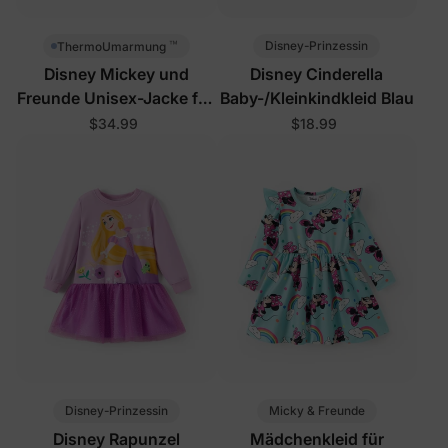
™
Disney-Prinzessin
ThermoUmarmung
Disney Mickey und
Disney Cinderella
Freunde Unisex-Jacke für
Baby-/Kleinkindkleid Blau
Kleinkinder/Kinder Grün
$34.99
$18.99
Disney-Prinzessin
Micky & Freunde
Disney Rapunzel
Mädchenkleid für