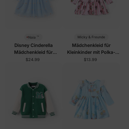
™
Micky & Freunde
Naia
Disney Cinderella
Mädchenkleid für
Mädchenkleid für
Kleinkinder mit Polka-
Kleinkinder Grau
Dots in Pink
$24.99
$13.99