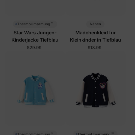
™
Nähen
ThermoUmarmung
Star Wars Jungen-
Mädchenkleid für
Kinderjacke Tiefblau
Kleinkinder in Tiefblau
$29.99
$18.99
™
™
ThermoUmarmung
ThermoUmarmung