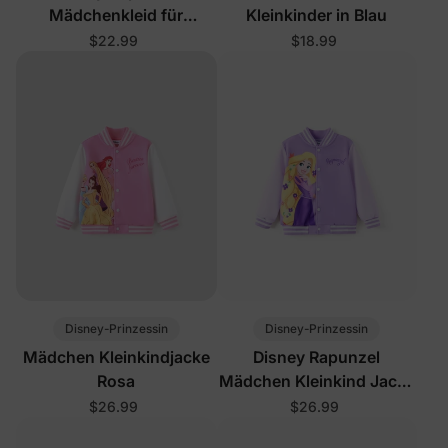
Mädchenkleid für
Kleinkinder in Blau
Kleinkinder in Lila
$22.99
$18.99
Disney-Prinzessin
Disney-Prinzessin
Mädchen Kleinkindjacke
Disney Rapunzel
Rosa
Mädchen Kleinkind Jacke
Lila
$26.99
$26.99