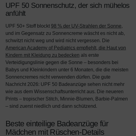
UPF 50 Sonnenschutz, der sich mühelos
anfühlt
UPF 50+ Stoff blockt
98 % der UV-Strahlen der Sonne
,
und im Gegensatz zu Sonnencreme wäscht es nicht ab,
schwitzt nicht weg und wird nicht vergessen. Die
American Academy of Pediatrics empfiehlt, die Haut von
Kindern mit Kleidung zu bedecken
als erste
Verteidigungslinie gegen die Sonne – besonders bei
Babys und Kleinkindern unter 6 Monaten, die die meisten
Sonnencremes nicht verwenden dürfen. Die gute
Nachricht 2026: UPF 50 Badeanzüge sehen nicht mehr
wie aus dem Wissenschaftsunterricht aus. Die neueren
Prints – tropischer Stitch, Minnie-Blumen, Barbie-Palmen
– sind zuerst niedlich und dann schützend.
Beste einteilige Badeanzüge für
Mädchen mit Rüschen-Details