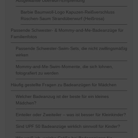
Ausgewählte Überwurf-Empfehlung
Barbie Baumwoll-Logo Kapuzen-Reißverschluss
Rüschen-Saum Strandüberwurf (Heißrosa)
Passende Schwester- & Mommy-and-Me-Badeanzüge für
Familienfotos
Passende Schwester-Swim-Sets, die nicht zwillingsmäßig
wirken
Mommy-and-Me-Swim-Momente, die sich lohnen,
fotografiert zu werden
Häufig gestellte Fragen zu Badeanzügen für Mädchen
Welcher Badeanzug ist der beste für ein kleines
Mädchen?
Einteiler oder Zweiteiler – was ist besser für Kleinkinder?
Sind UPF 50 Badeanzüge wirklich sinnvoll für Kinder?
Wie weiß ich, welche Größe bei Badeanzügen für