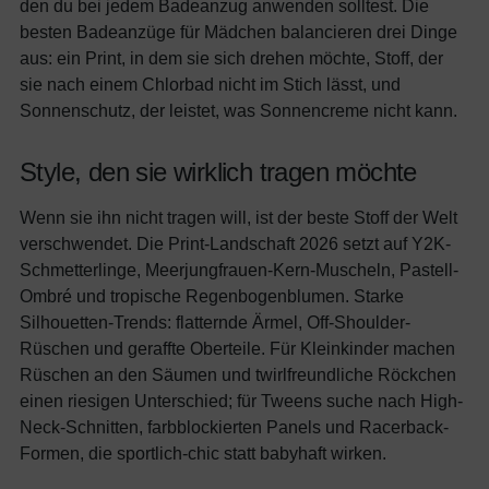
den du bei jedem Badeanzug anwenden solltest. Die
besten Badeanzüge für Mädchen balancieren drei Dinge
aus: ein Print, in dem sie sich drehen möchte, Stoff, der
sie nach einem Chlorbad nicht im Stich lässt, und
Sonnenschutz, der leistet, was Sonnencreme nicht kann.
Style, den sie wirklich tragen möchte
Wenn sie ihn nicht tragen will, ist der beste Stoff der Welt
verschwendet. Die Print-Landschaft 2026 setzt auf Y2K-
Schmetterlinge, Meerjungfrauen-Kern-Muscheln, Pastell-
Ombré und tropische Regenbogenblumen. Starke
Silhouetten-Trends: flatternde Ärmel, Off-Shoulder-
Rüschen und geraffte Oberteile. Für Kleinkinder machen
Rüschen an den Säumen und twirlfreundliche Röckchen
einen riesigen Unterschied; für Tweens suche nach High-
Neck-Schnitten, farbblockierten Panels und Racerback-
Formen, die sportlich-chic statt babyhaft wirken.