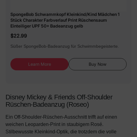
SpongeBob Schwammkopf Kleinkind/Kind Mädchen 1
Stück Charakter Farbverlauf Print Rüschensaum
Einteiliger UPF 50+ Badeanzug gelb
$22.99
Süßer SpongeBob-Badeanzug für Schwimmbegeisterte.
Learn More
Buy Now
Disney Mickey & Friends Off-Shoulder
Rüschen-Badeanzug (Roseo)
Ein Off-Shoulder-Rüschen-Ausschnitt trifft auf einen
weichen Leoparden-Print in staubigem Rosé.
Stilbewusste Kleinkind-Optik, die trotzdem die volle