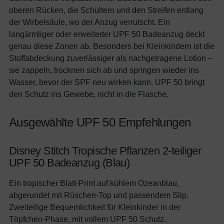
oberen Rücken, die Schultern und den Streifen entlang
der Wirbelsäule, wo der Anzug verrutscht. Ein
langärmliger oder erweiterter UPF 50 Badeanzug deckt
genau diese Zonen ab. Besonders bei Kleinkindern ist die
Stoffabdeckung zuverlässiger als nachgetragene Lotion –
sie zappeln, trocknen sich ab und springen wieder ins
Wasser, bevor der SPF neu wirken kann. UPF 50 bringt
den Schutz ins Gewebe, nicht in die Flasche.
Ausgewählte UPF 50 Empfehlungen
Disney Stitch Tropische Pflanzen 2-teiliger
UPF 50 Badeanzug (Blau)
Ein tropischer Blatt-Print auf kühlem Ozeanblau,
abgerundet mit Rüschen-Top und passendem Slip.
Zweiteilige Bequemlichkeit für Kleinkinder in der
Töpfchen-Phase, mit vollem UPF 50 Schutz.