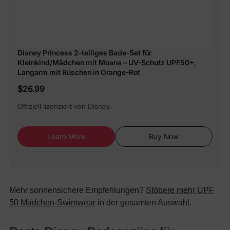
Disney Princess 2-teiliges Bade-Set für
Kleinkind/Mädchen mit Moana – UV-Schutz UPF50+,
Langarm mit Rüschen in Orange-Rot
$26.99
Offiziell lizenziert von Disney.
Learn More
Buy Now
Mehr sonnensichere Empfehlungen?
Stöbere mehr UPF
50 Mädchen-Swimwear
in der gesamten Auswahl.