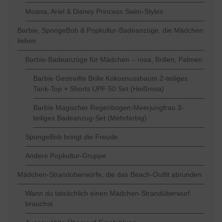
Moana, Ariel & Disney Princess Swim-Styles
Barbie, SpongeBob & Popkultur-Badeanzüge, die Mädchen
lieben
Barbie-Badeanzüge für Mädchen – rosa, Brillen, Palmen
Barbie Gestreifte Brille Kokosnussbaum 2-teiliges
Tank-Top + Shorts UPF 50 Set (Heißrosa)
Barbie Magischer Regenbogen-Meerjungfrau 3-
teiliges Badeanzug-Set (Mehrfarbig)
SpongeBob bringt die Freude
Andere Popkultur-Gruppe
Mädchen-Strandüberwürfe, die das Beach-Outfit abrunden
Wann du tatsächlich einen Mädchen-Strandüberwurf
brauchst