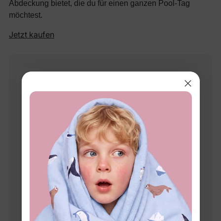
Abdeckung bietet, die du für einen ganzen Pool-Tag
möchtest.
Jetzt kaufen