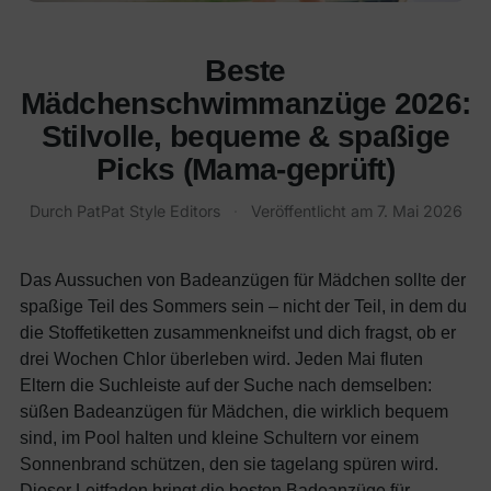
Beste
Mädchenschwimmanzüge 2026:
Stilvolle, bequeme & spaßige
Picks (Mama-geprüft)
Durch
PatPat Style Editors
·
Veröffentlicht am
7. Mai 2026
Das Aussuchen von Badeanzügen für Mädchen sollte der
spaßige Teil des Sommers sein – nicht der Teil, in dem du
die Stoffetiketten zusammenkneifst und dich fragst, ob er
drei Wochen Chlor überleben wird. Jeden Mai fluten
Eltern die Suchleiste auf der Suche nach demselben:
süßen Badeanzügen für Mädchen, die wirklich bequem
sind, im Pool halten und kleine Schultern vor einem
Sonnenbrand schützen, den sie tagelang spüren wird.
Dieser Leitfaden bringt die besten Badeanzüge für