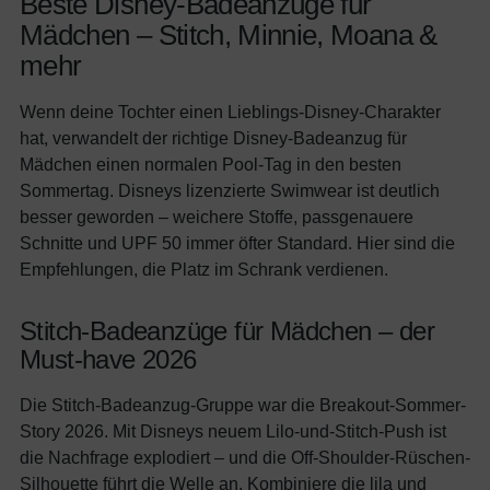
Beste Disney-Badeanzüge für
Mädchen – Stitch, Minnie, Moana &
mehr
Wenn deine Tochter einen Lieblings-Disney-Charakter
hat, verwandelt der richtige Disney-Badeanzug für
Mädchen einen normalen Pool-Tag in den besten
Sommertag. Disneys lizenzierte Swimwear ist deutlich
besser geworden – weichere Stoffe, passgenauere
Schnitte und UPF 50 immer öfter Standard. Hier sind die
Empfehlungen, die Platz im Schrank verdienen.
Stitch-Badeanzüge für Mädchen – der
Must-have 2026
Die Stitch-Badeanzug-Gruppe war die Breakout-Sommer-
Story 2026. Mit Disneys neuem Lilo-und-Stitch-Push ist
die Nachfrage explodiert – und die Off-Shoulder-Rüschen-
Silhouette führt die Welle an. Kombiniere die lila und