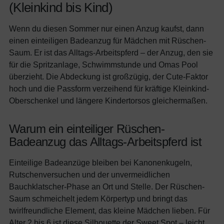
(Kleinkind bis Kind)
Wenn du diesen Sommer nur einen Anzug kaufst, dann
einen einteiligen Badeanzug für Mädchen mit Rüschen-
Saum. Er ist das Alltags-Arbeitspferd – der Anzug, den sie
für die Spritzanlage, Schwimmstunde und Omas Pool
überzieht. Die Abdeckung ist großzügig, der Cute-Faktor
hoch und die Passform verzeihend für kräftige Kleinkind-
Oberschenkel und längere Kindertorsos gleichermaßen.
Warum ein einteiliger Rüschen-
Badeanzug das Alltags-Arbeitspferd ist
Einteilige Badeanzüge bleiben bei Kanonenkugeln,
Rutschenversuchen und der unvermeidlichen
Bauchklatscher-Phase an Ort und Stelle. Der Rüschen-
Saum schmeichelt jedem Körpertyp und bringt das
twirlfreundliche Element, das kleine Mädchen lieben. Für
Alter 2 bis 6 ist diese Silhouette der Sweet Spot – leicht