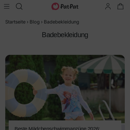
Startseite
›
Blog
›
Badebekleidung
Badebekleidung
Beste Mädchenschwimmanzüge 2026: