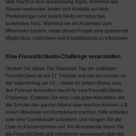
über Nacht in eine Boraxlösung legen. Während das
Wasser verdunstet, bilden sich Kristalle auf dem
Pfeifenreiniger und zurück bleibt ein hübsches,
funkelndes Herz. Während sie ein Andenken zum
Mitnehmen basteln, bietet dieses Projekt eine spannende
Möglichkeit, Löslichkeit und Kristallbildung zu erforschen.
Eine Freundlichkeits-Challenge veranstalten
Denken Sie daran: Der Nationale Tag der zufälligen
Freundlichkeit ist am 17. Februar und wie wir wissen, ist
der Valentinstag am 14. – beide im selben Monat, was
den Februar besonders macht für eine Freundlichkeits-
Challenge. Erstellen Sie eine Liste guter Aktivitäten, die
die Schüler den ganzen Monat über machen können, z.B.
einem Mitschüler ein Kompliment machen, Hilfe anbieten
oder eine Dankeskarte schreiben, und hängen Sie die
Liste im Klassenzimmer auf. Am Monatsende feiern Sie
die Freundlichkeit und reflektieren gemeinsam über die