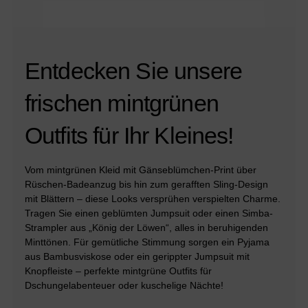
Entdecken Sie unsere
frischen mintgrünen
Outfits für Ihr Kleines!
Vom mintgrünen Kleid mit Gänseblümchen-Print über
Rüschen-Badeanzug bis hin zum gerafften Sling-Design
mit Blättern – diese Looks versprühen verspielten Charme.
Tragen Sie einen geblümten Jumpsuit oder einen Simba-
Strampler aus „König der Löwen“, alles in beruhigenden
Minttönen. Für gemütliche Stimmung sorgen ein Pyjama
aus Bambusviskose oder ein gerippter Jumpsuit mit
Knopfleiste – perfekte mintgrüne Outfits für
Dschungelabenteuer oder kuschelige Nächte!