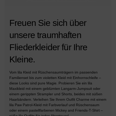
Freuen Sie sich über
unsere traumhaften
Fliederkleider für Ihre
Kleine.
Vom lila Kleid mit Rüschensaumträgern im passenden
Familienset bis zum violetten Kleid mit Einhornschleife –
diese Looks sind pure Magie. Probieren Sie ein lila
Maxikleid mit einem geblümten Langarm-Jumpsuit oder
einem gerippten Strampler und Shorts, beides mit süßen
Haarbändern. Verleihen Sie Ihrem Outfit Charme mit einem
lila Paw Patrol-Kleid mit Farbverlauf und Rüschensaum
oder einem pastellfarbenen Mickey and Friends-T-Shirt –
süße lila Outfits für jedes Abenteuer!