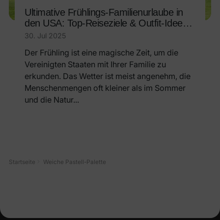
Ultimative Frühlings-Familienurlaube in
den USA: Top-Reiseziele & Outfit-Ideen
für den Urlaub
30. Jul 2025
Der Frühling ist eine magische Zeit, um die
Vereinigten Staaten mit Ihrer Familie zu
erkunden. Das Wetter ist meist angenehm, die
Menschenmengen oft kleiner als im Sommer
und die Natur...
Startseite
Weiche Pastell-Palette