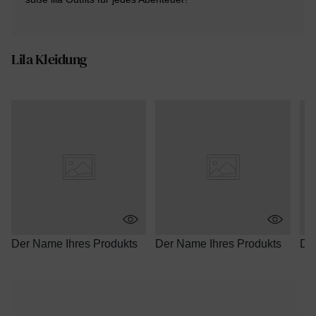
Lila Kleidung
Der Name Ihres Produkts
Der Name Ihres Produkts
Der