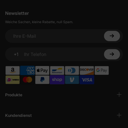
Newsletter
Weiche Sachen, kleine Rabatte, null Spam.
Ihre E-Mail
+1
Ihr Telefon
Produkte
Kundendienst