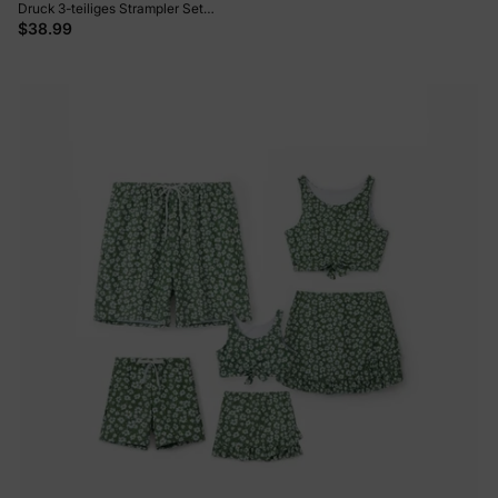
Druck 3-teiliges Strampler Set
rosa
$38.99