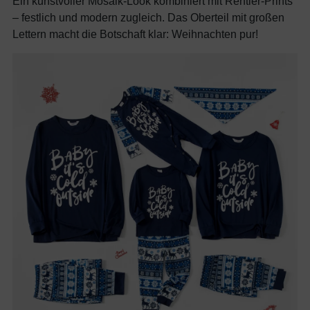
Ein kunstvoller Mosaik-Look kombiniert mit Rentier-Prints
– festlich und modern zugleich. Das Oberteil mit großen
Lettern macht die Botschaft klar: Weihnachten pur!