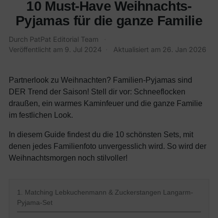
10 Must-Have Weihnachts-
Pyjamas für die ganze Familie
Durch PatPat Editorial Team
·
Veröffentlicht am
9. Jul 2024
·
Aktualisiert am
26. Jan 2026
Partnerlook zu Weihnachten? Familien-Pyjamas sind
DER Trend der Saison! Stell dir vor: Schneeflocken
draußen, ein warmes Kaminfeuer und die ganze Familie
im festlichen Look.
In diesem Guide findest du die 10 schönsten Sets, mit
denen jedes Familienfoto unvergesslich wird. So wird der
Weihnachtsmorgen noch stilvoller!
1. Matching Lebkuchenmann & Zuckerstangen Langarm-
Pyjama-Set