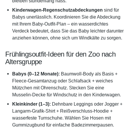
bleiben stundenlang nass.
Kinderwagen-Regenschutzabdeckungen
sind für
Babys unerlässlich. Koordinieren Sie die Abdeckung
mit Ihrem Baby-Outfit-Plan – ein wasserdichtes
Verdeck bedeutet, dass Sie das Baby leichter darunter
anziehen können, ohne sich um Windkälte zu sorgen.
Frühlingsoutfit-Ideen für den Zoo nach
Altersgruppe
Babys (0–12 Monate):
Baumwoll-Body als Basis +
Fleece-Gesamtanzug oder Schlafsack + weiches
Mützchen mit Ohrenschutz. Stecken Sie eine
Musselin-Decke für Windschutz in den Kinderwagen.
Kleinkinder (1–3):
Dehnbare Leggings oder Jogger +
Langarm-Grafik-Shirt + Reißverschluss-Hoodie +
wasserfeste Turnschuhe. Wählen Sie Hosen mit
Gummizugbund für einfache Badezimmerpausen.