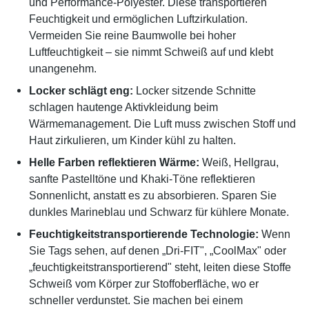
und Performance-Polyester. Diese transportieren
Feuchtigkeit und ermöglichen Luftzirkulation.
Vermeiden Sie reine Baumwolle bei hoher
Luftfeuchtigkeit – sie nimmt Schweiß auf und klebt
unangenehm.
Locker schlägt eng:
Locker sitzende Schnitte
schlagen hautenge Aktivkleidung beim
Wärmemanagement. Die Luft muss zwischen Stoff und
Haut zirkulieren, um Kinder kühl zu halten.
Helle Farben reflektieren Wärme:
Weiß, Hellgrau,
sanfte Pastelltöne und Khaki-Töne reflektieren
Sonnenlicht, anstatt es zu absorbieren. Sparen Sie
dunkles Marineblau und Schwarz für kühlere Monate.
Feuchtigkeitstransportierende Technologie:
Wenn
Sie Tags sehen, auf denen „Dri-FIT", „CoolMax" oder
„feuchtigkeitstransportierend" steht, leiten diese Stoffe
Schweiß vom Körper zur Stoffoberfläche, wo er
schneller verdunstet. Sie machen bei einem