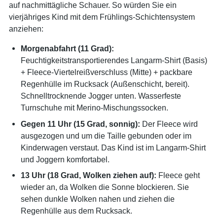
auf nachmittägliche Schauer. So würden Sie ein
vierjähriges Kind mit dem Frühlings-Schichtensystem
anziehen:
Morgenabfahrt (11 Grad):
Feuchtigkeitstransportierendes Langarm-Shirt (Basis)
+ Fleece-Viertelreißverschluss (Mitte) + packbare
Regenhülle im Rucksack (Außenschicht, bereit).
Schnelltrocknende Jogger unten. Wasserfeste
Turnschuhe mit Merino-Mischungssocken.
Gegen 11 Uhr (15 Grad, sonnig):
Der Fleece wird
ausgezogen und um die Taille gebunden oder im
Kinderwagen verstaut. Das Kind ist im Langarm-Shirt
und Joggern komfortabel.
13 Uhr (18 Grad, Wolken ziehen auf):
Fleece geht
wieder an, da Wolken die Sonne blockieren. Sie
sehen dunkle Wolken nahen und ziehen die
Regenhülle aus dem Rucksack.