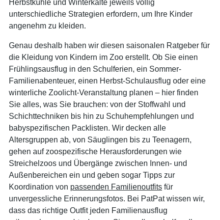
Herbstkühle und Winterkälte jeweils völlig
unterschiedliche Strategien erfordern, um Ihre Kinder
angenehm zu kleiden.
Genau deshalb haben wir diesen saisonalen Ratgeber für
die Kleidung von Kindern im Zoo erstellt. Ob Sie einen
Frühlingsausflug in den Schulferien, ein Sommer-
Familienabenteuer, einen Herbst-Schulausflug oder eine
winterliche Zoolicht-Veranstaltung planen – hier finden
Sie alles, was Sie brauchen: von der Stoffwahl und
Schichttechniken bis hin zu Schuhempfehlungen und
babyspezifischen Packlisten. Wir decken alle
Altersgruppen ab, von Säuglingen bis zu Teenagern,
gehen auf zoospezifische Herausforderungen wie
Streichelzoos und Übergänge zwischen Innen- und
Außenbereichen ein und geben sogar Tipps zur
Koordination von
passenden Familienoutfits
für
unvergessliche Erinnerungsfotos. Bei PatPat wissen wir,
dass das richtige Outfit jeden Familienausflug