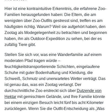
Hier ist eine kontraintuitive Erkenntnis, die erfahrene Zoo-
Familien herausgefunden haben: Die Eltern, die am
wenigsten über Zoo-Outfits gestresst sind, treffen es am
häufigsten richtig. Warum? Weil sie aufgehört haben, den
Zootag als Modegelegenheit zu betrachten und begonnen
haben, ihn als Outdoor-Expedition zu sehen, bei der es
zufällig Tiere gibt.
Stellen Sie sich vor, was eine Wanderfamilie auf einem
moderaten Pfad tragen würde –
feuchtigkeitstransportierende Schichten, eingelaufene
Schuhe mit guter Bodenhaftung und Kleidung, die
Schweiß, Schmutz und unerwartetes Wetter verträgt. Das
ist genau das, was ein Zootag verlangt. Der
durchschnittliche Zoo erstreckt sich über
Dutzende von
Hektar
mit gemischtem Gelände, und Ihre Familie könnte
bei einem einzigen Besuch leicht fünf bis acht Kilometer
zurücklegen. Wenn Sie die Outfit-Entscheidung als „Was