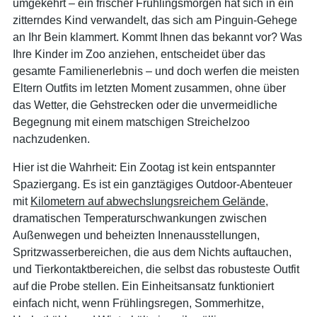
umgekehrt – ein frischer Frühlingsmorgen hat sich in ein
zitterndes Kind verwandelt, das sich am Pinguin-Gehege
an Ihr Bein klammert. Kommt Ihnen das bekannt vor? Was
Ihre Kinder im Zoo anziehen, entscheidet über das
gesamte Familienerlebnis – und doch werfen die meisten
Eltern Outfits im letzten Moment zusammen, ohne über
das Wetter, die Gehstrecken oder die unvermeidliche
Begegnung mit einem matschigen Streichelzoo
nachzudenken.
Hier ist die Wahrheit: Ein Zootag ist kein entspannter
Spaziergang. Es ist ein ganztägiges Outdoor-Abenteuer
mit
Kilometern auf abwechslungsreichem Gelände
,
dramatischen Temperaturschwankungen zwischen
Außenwegen und beheizten Innenausstellungen,
Spritzwasserbereichen, die aus dem Nichts auftauchen,
und Tierkontaktbereichen, die selbst das robusteste Outfit
auf die Probe stellen. Ein Einheitsansatz funktioniert
einfach nicht, wenn Frühlingsregen, Sommerhitze,