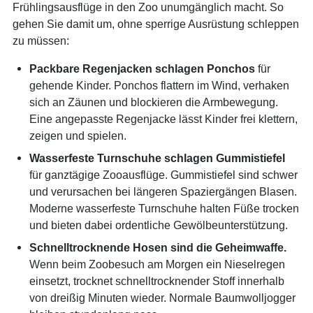
Frühlingsausflüge in den Zoo unumgänglich macht. So
gehen Sie damit um, ohne sperrige Ausrüstung schleppen
zu müssen:
Packbare Regenjacken schlagen Ponchos
für
gehende Kinder. Ponchos flattern im Wind, verhaken
sich an Zäunen und blockieren die Armbewegung.
Eine angepasste Regenjacke lässt Kinder frei klettern,
zeigen und spielen.
Wasserfeste Turnschuhe schlagen Gummistiefel
für ganztägige Zooausflüge. Gummistiefel sind schwer
und verursachen bei längeren Spaziergängen Blasen.
Moderne wasserfeste Turnschuhe halten Füße trocken
und bieten dabei ordentliche Gewölbeunterstützung.
Schnelltrocknende Hosen sind die Geheimwaffe.
Wenn beim Zoobesuch am Morgen ein Nieselregen
einsetzt, trocknet schnelltrocknender Stoff innerhalb
von dreißig Minuten wieder. Normale Baumwolljogger