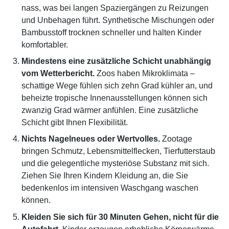
nass, was bei langen Spaziergängen zu Reizungen
und Unbehagen führt. Synthetische Mischungen oder
Bambusstoff trocknen schneller und halten Kinder
komfortabler.
Mindestens eine zusätzliche Schicht unabhängig
vom Wetterbericht.
Zoos haben Mikroklimata –
schattige Wege fühlen sich zehn Grad kühler an, und
beheizte tropische Innenausstellungen können sich
zwanzig Grad wärmer anfühlen. Eine zusätzliche
Schicht gibt Ihnen Flexibilität.
Nichts Nagelneues oder Wertvolles.
Zootage
bringen Schmutz, Lebensmittelflecken, Tierfutterstaub
und die gelegentliche mysteriöse Substanz mit sich.
Ziehen Sie Ihren Kindern Kleidung an, die Sie
bedenkenlos im intensiven Waschgang waschen
können.
Kleiden Sie sich für 30 Minuten Gehen, nicht für die
Autofahrt.
Kinder erzeugen erhebliche Körperwärme,