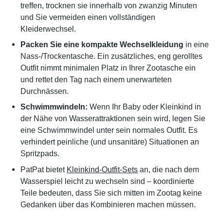
treffen, trocknen sie innerhalb von zwanzig Minuten
und Sie vermeiden einen vollständigen
Kleiderwechsel.
Packen Sie eine kompakte Wechselkleidung
in eine
Nass-/Trockentasche. Ein zusätzliches, eng gerolltes
Outfit nimmt minimalen Platz in Ihrer Zootasche ein
und rettet den Tag nach einem unerwarteten
Durchnässen.
Schwimmwindeln:
Wenn Ihr Baby oder Kleinkind in
der Nähe von Wasserattraktionen sein wird, legen Sie
eine Schwimmwindel unter sein normales Outfit. Es
verhindert peinliche (und unsanitäre) Situationen an
Spritzpads.
PatPat bietet
Kleinkind-Outfit-Sets
an, die nach dem
Wasserspiel leicht zu wechseln sind – koordinierte
Teile bedeuten, dass Sie sich mitten im Zootag keine
Gedanken über das Kombinieren machen müssen.