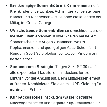
Breitkrempige Sonnenhüte mit Kinnriemen
sind für
Kleinkinder unverzichtbar. Achten Sie auf verstellbare
Bänder und Kinnriemen – Hüte ohne diese landen bis
Mittag im Gorilla-Gehege.
UV-schützende Sonnenbrillen
sind wichtiger, als die
meisten Eltern erkennen. Kinder kneifen bei hellem
Sonnenschein die Augen zusammen, was zu
Kopfschmerzen und quengeligen Ausbrüchen führt.
Rundum-Sport-Stile bleiben bei aktiven Kindern am
besten sitzen.
Sonnencreme-Strategie:
Tragen Sie LSF 30+ auf
alle exponierten Hautstellen mindestens fünfzehn
Minuten vor der Ankunft auf. Beim Mittagessen erneut
auftragen. Kombinieren Sie dies mit UPF-Kleidung für
maximalen Schutz.
Kühl-Accessoires:
Mit kaltem Wasser getränkte
Nackengamaschen und tragbare Klip-Ventilatoren für