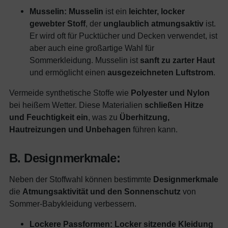
Musselin:
Musselin
ist ein
leichter, locker
gewebter Stoff
, der
unglaublich atmungsaktiv
ist.
Er wird oft für Pucktücher und Decken verwendet, ist
aber auch eine großartige Wahl für
Sommerkleidung. Musselin ist
sanft zu zarter Haut
und ermöglicht einen
ausgezeichneten Luftstrom
.
Vermeide synthetische Stoffe wie
Polyester und Nylon
bei heißem Wetter. Diese Materialien
schließen Hitze
und Feuchtigkeit ein
, was zu
Überhitzung,
Hautreizungen und Unbehagen
führen kann.
B. Designmerkmale:
Neben der Stoffwahl können bestimmte
Designmerkmale
die
Atmungsaktivität und den Sonnenschutz
von
Sommer-Babykleidung verbessern.
Lockere Passformen:
Locker sitzende Kleidung