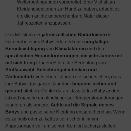
Wetterbedingungen vorbereitet. Eine Vielfalt an
Kleidungsoptionen zur Hand zu haben, erlaubt es
dir, dich an die unberechenbare Natur dieser
Jahreszeiten anzupassen.
Das Meistern der
jahreszeitlichen Bedürfnisse
der
Garderobe eines Babys erfordert eine
sorgfältige
Berücksichtigung
von
Klimafaktoren
und den
spezifischen Herausforderungen, die jede Jahreszeit
mit sich bringt
. Indem Eltern die Bedeutung von
Stoffauswahl, Schichtungstechniken und
Wetterschutz
verstehen, können sie sicherstellen, dass
ihre Babys das ganze Jahr über
bequem, sicher und
gesund
bleiben. Denke daran, dass jedes Baby anders
ist und manche empfindlicher auf Temperaturänderungen
reagieren als andere.
Achte auf die Signale deines
Babys
und passe seine Kleidung entsprechend an. Wenn
es zu heiß oder zu kalt zu sein scheint, nimm
Anpassungen vor, um seinen Komfort sicherzustellen.