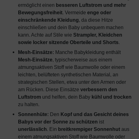
ermöglicht einen
besseren Luftstrom und mehr
Bewegungsfreiheit
. Vermeide
enge oder
einschränkende Kleidung
, da diese Hitze
einschließen und dein Baby unbequem machen
kann. Achte auf Stile wie
Strampler, Kleidchen
sowie locker sitzende Oberteile und Shorts
.
Mesh-Einsätze:
Manche Babykleidung enthält
Mesh-Einsätze
, typischerweise aus einem
atmungsaktiven Stoff wie Baumwolle oder einem
leichten, belüfteten synthetischen Material, an
strategischen Stellen, etwa unter den Armen oder
am Rücken. Diese Einsätze
verbessern den
Luftstrom
und helfen, dein Baby
kühl und trocken
zu halten.
Sonnenhüte:
Den
Kopf und das Gesicht deines
Babys vor der Sonne zu schützen
ist
unerlässlich
. Ein
breitkrempiger Sonnenhut
aus
einem atmungsaktiven Stoff wie Baumwolle oder