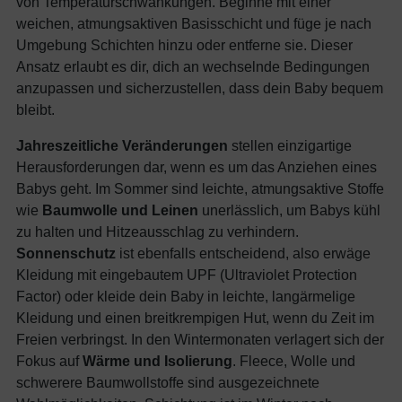
von Temperaturschwankungen. Beginne mit einer
weichen, atmungsaktiven Basisschicht und füge je nach
Umgebung Schichten hinzu oder entferne sie. Dieser
Ansatz erlaubt es dir, dich an wechselnde Bedingungen
anzupassen und sicherzustellen, dass dein Baby bequem
bleibt.
Jahreszeitliche Veränderungen
stellen einzigartige
Herausforderungen dar, wenn es um das Anziehen eines
Babys geht. Im Sommer sind leichte, atmungsaktive Stoffe
wie
Baumwolle und Leinen
unerlässlich, um Babys kühl
zu halten und Hitzeausschlag zu verhindern.
Sonnenschutz
ist ebenfalls entscheidend, also erwäge
Kleidung mit eingebautem UPF (Ultraviolet Protection
Factor) oder kleide dein Baby in leichte, langärmelige
Kleidung und einen breitkrempigen Hut, wenn du Zeit im
Freien verbringst. In den Wintermonaten verlagert sich der
Fokus auf
Wärme und Isolierung
. Fleece, Wolle und
schwerere Baumwollstoffe sind ausgezeichnete