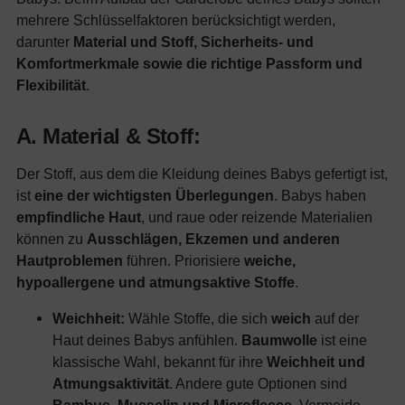
mehrere Schlüsselfaktoren berücksichtigt werden,
darunter
Material und Stoff, Sicherheits- und
Komfortmerkmale sowie die richtige Passform und
Flexibilität
.
A. Material & Stoff:
Der Stoff, aus dem die Kleidung deines Babys gefertigt ist,
ist
eine der wichtigsten Überlegungen
. Babys haben
empfindliche Haut
, und raue oder reizende Materialien
können zu
Ausschlägen, Ekzemen und anderen
Hautproblemen
führen. Priorisiere
weiche,
hypoallergene und atmungsaktive Stoffe
.
Weichheit:
Wähle Stoffe, die sich
weich
auf der
Haut deines Babys anfühlen.
Baumwolle
ist eine
klassische Wahl, bekannt für ihre
Weichheit und
Atmungsaktivität
. Andere gute Optionen sind
Bambus
, Musselin und Microfleece
. Vermeide