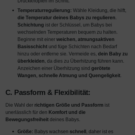
Druckknöpfen im Schritt.
Temperaturregulierung:
Wähle Kleidung, die hilft,
die Temperatur deines Babys zu regulieren
.
Schichtung
ist der Schlüssel, um Babys bei
wechselnden Temperaturen bequem zu halten.
Beginne mit einer
weichen, atmungsaktiven
Basisschicht
und füge Schichten nach Bedarf
hinzu oder entferne sie. Vermeide es,
dein Baby zu
überkleiden
, da dies zu Überhitzung führen kann.
Anzeichen einer Überhitzung sind
gerötete
Wangen, schnelle Atmung und Quengeligkeit
.
C. Passform & Flexibilität:
Die Wahl der
richtigen Größe und Passform
ist
unerlässlich für den
Komfort und die
Bewegungsfreiheit
deines Babys.
Größe:
Babys wachsen
schnell
, daher ist es