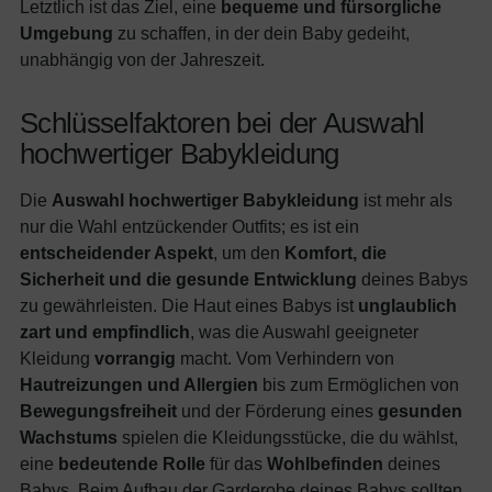
Letztlich ist das Ziel, eine
bequeme und fürsorgliche
Umgebung
zu schaffen, in der dein Baby gedeiht,
unabhängig von der Jahreszeit.
Schlüsselfaktoren bei der Auswahl
hochwertiger Babykleidung
Die
Auswahl hochwertiger Babykleidung
ist mehr als
nur die Wahl entzückender Outfits; es ist ein
entscheidender Aspekt
, um den
Komfort, die
Sicherheit und die gesunde Entwicklung
deines Babys
zu gewährleisten. Die Haut eines Babys ist
unglaublich
zart und empfindlich
, was die Auswahl geeigneter
Kleidung
vorrangig
macht. Vom Verhindern von
Hautreizungen und Allergien
bis zum Ermöglichen von
Bewegungsfreiheit
und der Förderung eines
gesunden
Wachstums
spielen die Kleidungsstücke, die du wählst,
eine
bedeutende Rolle
für das
Wohlbefinden
deines
Babys. Beim Aufbau der Garderobe deines Babys sollten