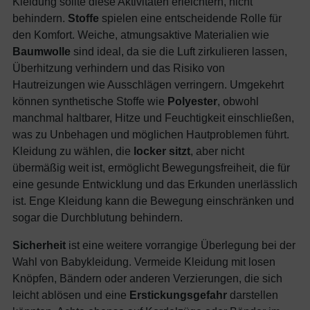
Kleidung sollte diese Aktivitäten erleichtern, nicht
behindern.
Stoffe
spielen eine entscheidende Rolle für
den Komfort. Weiche, atmungsaktive Materialien wie
Baumwolle
sind ideal, da sie die Luft zirkulieren lassen,
Überhitzung verhindern und das Risiko von
Hautreizungen wie Ausschlägen verringern. Umgekehrt
können synthetische Stoffe wie
Polyester
, obwohl
manchmal haltbarer, Hitze und Feuchtigkeit einschließen,
was zu Unbehagen und möglichen Hautproblemen führt.
Kleidung zu wählen, die
locker sitzt
, aber nicht
übermäßig weit ist, ermöglicht Bewegungsfreiheit, die für
eine gesunde Entwicklung und das Erkunden unerlässlich
ist. Enge Kleidung kann die Bewegung einschränken und
sogar die Durchblutung behindern.
Sicherheit
ist eine weitere vorrangige Überlegung bei der
Wahl von Babykleidung. Vermeide Kleidung mit losen
Knöpfen, Bändern oder anderen Verzierungen, die sich
leicht ablösen und eine
Erstickungsgefahr
darstellen