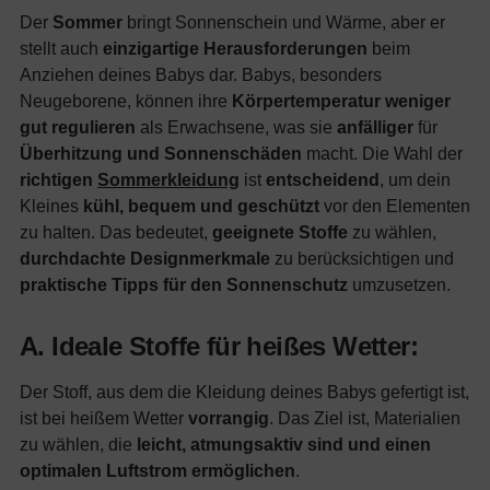
Der
Sommer
bringt Sonnenschein und Wärme, aber er
stellt auch
einzigartige Herausforderungen
beim
Anziehen deines Babys dar. Babys, besonders
Neugeborene, können ihre
Körpertemperatur weniger
gut regulieren
als Erwachsene, was sie
anfälliger
für
Überhitzung und Sonnenschäden
macht. Die Wahl der
richtigen
Sommerkleidung
ist
entscheidend
, um dein
Kleines
kühl, bequem und geschützt
vor den Elementen
zu halten. Das bedeutet,
geeignete Stoffe
zu wählen,
durchdachte Designmerkmale
zu berücksichtigen und
praktische Tipps für den Sonnenschutz
umzusetzen.
A. Ideale Stoffe für heißes Wetter:
Der Stoff, aus dem die Kleidung deines Babys gefertigt ist,
ist bei heißem Wetter
vorrangig
. Das Ziel ist, Materialien
zu wählen, die
leicht, atmungsaktiv sind und einen
optimalen Luftstrom ermöglichen
.