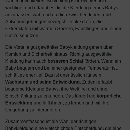
Wahlmöglichkeiten. Schichtung ist im Winter noch
wichtiger und erlaubt es dir, die Kleidung deines Babys
anzupassen, während du dich zwischen Innen- und
Außenumgebungen bewegst. Denke daran, die
Extremitäten mit warmen Socken, Fäustlingen und einem
Hut zu schützen.
Die Vorteile gut gewählter Babykleidung gehen über
Komfort und Sicherheit hinaus. Richtig ausgewählte
Kleidung kann auch
besseren Schlaf
fördern. Wenn ein
Baby bequem und bei einer geeigneten Temperatur ist,
schläft es eher tief. Das ist unerlässlich für sein
Wachstum und seine Entwicklung
. Zudem erlaubt
bequeme Kleidung Babys, ihre Welt frei und ohne
Einschränkung zu erkunden. Das fördert die
körperliche
Entwicklung
und hilft ihnen, zu lernen und mit ihrer
Umgebung zu interagieren.
Zusammenfassend ist die Wahl der richtigen
Babykleidung eine vielschichtige Entscheidung, die eine