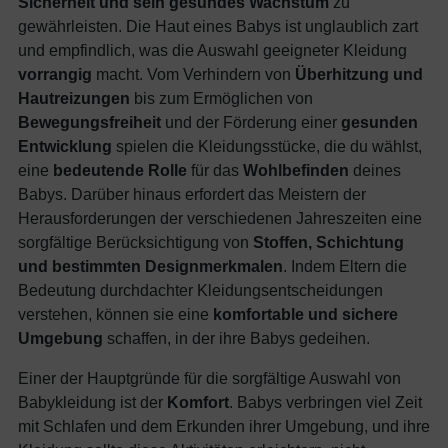
Sicherheit und sein gesundes Wachstum
zu
gewährleisten. Die Haut eines Babys ist unglaublich zart
und empfindlich, was die Auswahl geeigneter Kleidung
vorrangig
macht. Vom Verhindern von
Überhitzung und
Hautreizungen
bis zum Ermöglichen von
Bewegungsfreiheit
und der Förderung einer
gesunden
Entwicklung
spielen die Kleidungsstücke, die du wählst,
eine
bedeutende Rolle
für das
Wohlbefinden
deines
Babys. Darüber hinaus erfordert das Meistern der
Herausforderungen der verschiedenen Jahreszeiten eine
sorgfältige Berücksichtigung von
Stoffen, Schichtung
und bestimmten Designmerkmalen
. Indem Eltern die
Bedeutung durchdachter Kleidungsentscheidungen
verstehen, können sie eine
komfortable und sichere
Umgebung
schaffen, in der ihre Babys gedeihen.
Einer der Hauptgründe für die sorgfältige Auswahl von
Babykleidung ist der
Komfort
. Babys verbringen viel Zeit
mit Schlafen und dem Erkunden ihrer Umgebung, und ihre