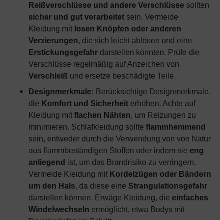
Reißverschlüsse und andere Verschlüsse
sollten
sicher und gut verarbeitet
sein. Vermeide
Kleidung mit
losen Knöpfen oder anderen
Verzierungen
, die sich leicht ablösen und eine
Erstickungsgefahr
darstellen könnten. Prüfe die
Verschlüsse regelmäßig auf Anzeichen von
Verschleiß
und ersetze beschädigte Teile.
Designmerkmale:
Berücksichtige Designmerkmale,
die
Komfort und Sicherheit
erhöhen. Achte auf
Kleidung mit
flachen Nähten
, um Reizungen zu
minimieren. Schlafkleidung sollte
flammhemmend
sein, entweder durch die Verwendung von von Natur
aus flammbeständigen Stoffen oder indem sie
eng
anliegend
ist, um das Brandrisiko zu verringern.
Vermeide Kleidung mit
Kordelzügen oder Bändern
um den Hals
, da diese eine
Strangulationsgefahr
darstellen können. Erwäge Kleidung, die
einfaches
Windelwechseln
ermöglicht, etwa Bodys mit