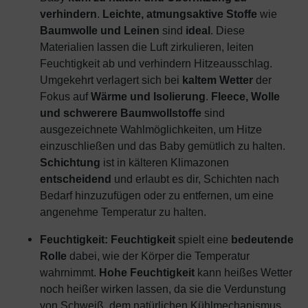
verhindern
.
Leichte, atmungsaktive Stoffe
wie
Baumwolle und Leinen
sind
ideal
. Diese
Materialien lassen die Luft zirkulieren, leiten
Feuchtigkeit ab und verhindern Hitzeausschlag.
Umgekehrt verlagert sich bei
kaltem Wetter
der
Fokus auf
Wärme und Isolierung
.
Fleece, Wolle
und schwerere Baumwollstoffe
sind
ausgezeichnete Wahlmöglichkeiten, um Hitze
einzuschließen und das Baby gemütlich zu halten.
Schichtung
ist in kälteren Klimazonen
entscheidend
und erlaubt es dir, Schichten nach
Bedarf hinzuzufügen oder zu entfernen, um eine
angenehme Temperatur zu halten.
Feuchtigkeit:
Feuchtigkeit
spielt eine
bedeutende
Rolle
dabei, wie der Körper die Temperatur
wahrnimmt.
Hohe Feuchtigkeit
kann heißes Wetter
noch heißer wirken lassen, da sie die Verdunstung
von Schweiß, dem natürlichen Kühlmechanismus