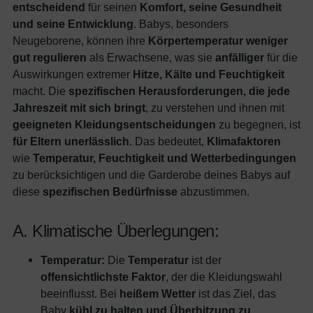
entscheidend
für seinen
Komfort, seine Gesundheit
und seine Entwicklung
. Babys, besonders
Neugeborene, können ihre
Körpertemperatur weniger
gut regulieren
als Erwachsene, was sie
anfälliger
für die
Auswirkungen extremer
Hitze, Kälte und Feuchtigkeit
macht. Die
spezifischen Herausforderungen, die jede
Jahreszeit mit sich bringt
, zu verstehen und ihnen mit
geeigneten Kleidungsentscheidungen
zu begegnen, ist
für Eltern unerlässlich
. Das bedeutet,
Klimafaktoren
wie
Temperatur, Feuchtigkeit und Wetterbedingungen
zu berücksichtigen und die Garderobe deines Babys auf
diese
spezifischen Bedürfnisse
abzustimmen.
A. Klimatische Überlegungen:
Temperatur:
Die
Temperatur
ist der
offensichtlichste Faktor
, der die Kleidungswahl
beeinflusst. Bei
heißem Wetter
ist das Ziel, das
Baby
kühl zu halten und Überhitzung zu