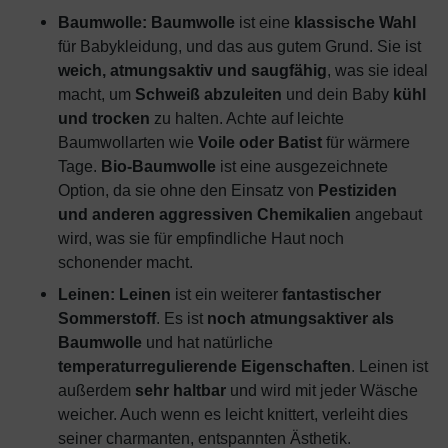
Baumwolle:
Baumwolle
ist eine
klassische Wahl
für Babykleidung, und das aus gutem Grund. Sie ist
weich, atmungsaktiv und saugfähig
, was sie ideal
macht, um
Schweiß abzuleiten
und dein Baby
kühl
und trocken
zu halten. Achte auf leichte
Baumwollarten wie
Voile oder Batist
für wärmere
Tage.
Bio-Baumwolle
ist eine ausgezeichnete
Option, da sie ohne den Einsatz von
Pestiziden
und anderen aggressiven Chemikalien
angebaut
wird, was sie für empfindliche Haut noch
schonender macht.
Leinen:
Leinen
ist ein weiterer
fantastischer
Sommerstoff
. Es ist
noch atmungsaktiver als
Baumwolle
und hat natürliche
temperaturregulierende Eigenschaften
. Leinen ist
außerdem
sehr haltbar
und wird mit jeder Wäsche
weicher. Auch wenn es leicht knittert, verleiht dies
seiner charmanten, entspannten Ästhetik.