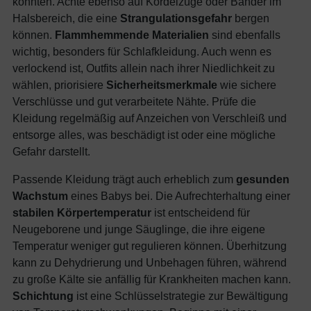
könnten. Achte ebenso auf Kordelzüge oder Bänder im
Halsbereich, die eine
Strangulationsgefahr
bergen
können.
Flammhemmende Materialien
sind ebenfalls
wichtig, besonders für Schlafkleidung. Auch wenn es
verlockend ist, Outfits allein nach ihrer Niedlichkeit zu
wählen, priorisiere
Sicherheitsmerkmale
wie sichere
Verschlüsse und gut verarbeitete Nähte. Prüfe die
Kleidung regelmäßig auf Anzeichen von Verschleiß und
entsorge alles, was beschädigt ist oder eine mögliche
Gefahr darstellt.
Passende Kleidung trägt auch erheblich zum
gesunden
Wachstum
eines Babys bei. Die Aufrechterhaltung einer
stabilen Körpertemperatur
ist entscheidend für
Neugeborene und junge Säuglinge, die ihre eigene
Temperatur weniger gut regulieren können. Überhitzung
kann zu Dehydrierung und Unbehagen führen, während
zu große Kälte sie anfällig für Krankheiten machen kann.
Schichtung
ist eine Schlüsselstrategie zur Bewältigung