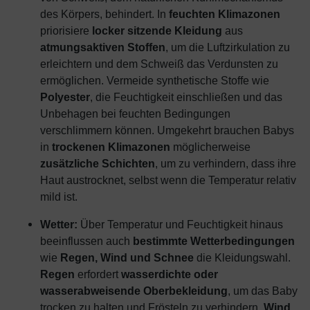
des Körpers, behindert. In
feuchten Klimazonen
priorisiere
locker sitzende Kleidung
aus
atmungsaktiven Stoffen
, um die Luftzirkulation zu
erleichtern und dem Schweiß das Verdunsten zu
ermöglichen. Vermeide synthetische Stoffe wie
Polyester
, die Feuchtigkeit einschließen und das
Unbehagen bei feuchten Bedingungen
verschlimmern können. Umgekehrt brauchen Babys
in
trockenen Klimazonen
möglicherweise
zusätzliche Schichten
, um zu verhindern, dass ihre
Haut austrocknet, selbst wenn die Temperatur relativ
mild ist.
Wetter:
Über Temperatur und Feuchtigkeit hinaus
beeinflussen auch
bestimmte Wetterbedingungen
wie
Regen, Wind und Schnee
die Kleidungswahl.
Regen
erfordert
wasserdichte oder
wasserabweisende Oberbekleidung
, um das Baby
trocken zu halten und Frösteln zu verhindern.
Wind