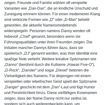
zeigen. Freunde und Familie wählen oft verspielte
Varianten wie „Dan-Dan“, die an kindliche Unschuld und
Zuneigung erinnern können. Für einen moderneren Klang
sind verkürzte Formen wie „D“ oder „D-Man“ beliebt
geworden, die aktuelle Namensmodetrends
widerspiegeln. Personen namens Danny werden oft
liebevoll „Chief“ genannt, besonders wenn sie
Führungsqualitäten unter ihren Freunden zeigen. Die
Initialen mancher Dannys führen dazu, dass sie
spielerisch „DJ“ genannt werden, was ihrer Identität eine
spaßige Note verleiht. Weitere kreative Spitznamen wie
„Danno“ (berühmt durch die Kultserie „Hawaii Five-O“),
„D-Rock“, „Danster“ und sogar „Diesel“ betonen die
Vielseitigkeit des Namens. Für diejenigen mit einem
verspielten oder rebellischen Geist spielt der Spitzname
„Danger“ geschickt mit dem „Dan“-Laut und fügt Humor
und Persönlichkeit hinzu. Diese vielfältigen Kosenamen
zeigen, dass der Name Danny nicht nur zeitlos ist,
sondern sich auch weiterentwickeln kann, um