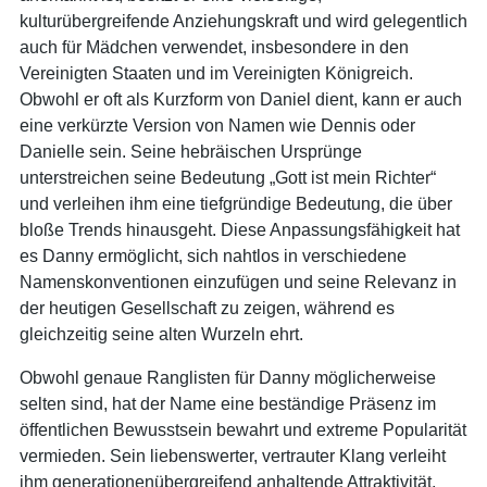
kulturübergreifende Anziehungskraft und wird gelegentlich
auch für Mädchen verwendet, insbesondere in den
Vereinigten Staaten und im Vereinigten Königreich.
Obwohl er oft als Kurzform von Daniel dient, kann er auch
eine verkürzte Version von Namen wie Dennis oder
Danielle sein. Seine hebräischen Ursprünge
unterstreichen seine Bedeutung „Gott ist mein Richter“
und verleihen ihm eine tiefgründige Bedeutung, die über
bloße Trends hinausgeht. Diese Anpassungsfähigkeit hat
es Danny ermöglicht, sich nahtlos in verschiedene
Namenskonventionen einzufügen und seine Relevanz in
der heutigen Gesellschaft zu zeigen, während es
gleichzeitig seine alten Wurzeln ehrt.
Obwohl genaue Ranglisten für Danny möglicherweise
selten sind, hat der Name eine beständige Präsenz im
öffentlichen Bewusstsein bewahrt und extreme Popularität
vermieden. Sein liebenswerter, vertrauter Klang verleiht
ihm generationenübergreifend anhaltende Attraktivität,