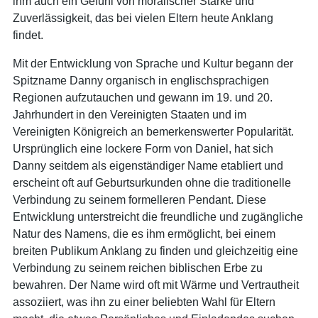
ihm auch ein Gefühl von moralischer Stärke und
Zuverlässigkeit, das bei vielen Eltern heute Anklang
findet.
Mit der Entwicklung von Sprache und Kultur begann der
Spitzname Danny organisch in englischsprachigen
Regionen aufzutauchen und gewann im 19. und 20.
Jahrhundert in den Vereinigten Staaten und im
Vereinigten Königreich an bemerkenswerter Popularität.
Ursprünglich eine lockere Form von Daniel, hat sich
Danny seitdem als eigenständiger Name etabliert und
erscheint oft auf Geburtsurkunden ohne die traditionelle
Verbindung zu seinem formelleren Pendant. Diese
Entwicklung unterstreicht die freundliche und zugängliche
Natur des Namens, die es ihm ermöglicht, bei einem
breiten Publikum Anklang zu finden und gleichzeitig eine
Verbindung zu seinem reichen biblischen Erbe zu
bewahren. Der Name wird oft mit Wärme und Vertrautheit
assoziiert, was ihn zu einer beliebten Wahl für Eltern