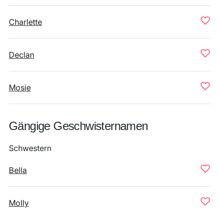
Charlette
Declan
Mosie
Gängige Geschwisternamen
Schwestern
Bella
Molly