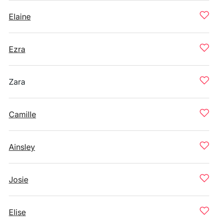
Elaine
Ezra
Zara
Camille
Ainsley
Josie
Elise