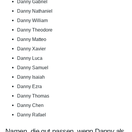
Danny Gabriel
Danny Nathaniel
Danny William
Danny Theodore
Danny Matteo
Danny Xavier
Danny Luca
Danny Samuel
Danny Isaiah
Danny Ezra
Danny Thomas
Danny Chen
Danny Rafael
Namen, die gut passen, wenn Danny als