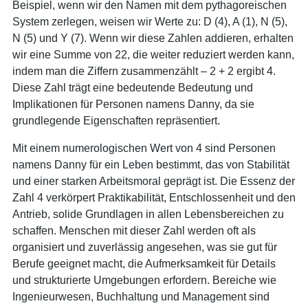
Beispiel, wenn wir den Namen mit dem pythagoreischen
System zerlegen, weisen wir Werte zu: D (4), A (1), N (5),
N (5) und Y (7). Wenn wir diese Zahlen addieren, erhalten
wir eine Summe von 22, die weiter reduziert werden kann,
indem man die Ziffern zusammenzählt – 2 + 2 ergibt 4.
Diese Zahl trägt eine bedeutende Bedeutung und
Implikationen für Personen namens Danny, da sie
grundlegende Eigenschaften repräsentiert.
Mit einem numerologischen Wert von 4 sind Personen
namens Danny für ein Leben bestimmt, das von Stabilität
und einer starken Arbeitsmoral geprägt ist. Die Essenz der
Zahl 4 verkörpert Praktikabilität, Entschlossenheit und den
Antrieb, solide Grundlagen in allen Lebensbereichen zu
schaffen. Menschen mit dieser Zahl werden oft als
organisiert und zuverlässig angesehen, was sie gut für
Berufe geeignet macht, die Aufmerksamkeit für Details
und strukturierte Umgebungen erfordern. Bereiche wie
Ingenieurwesen, Buchhaltung und Management sind