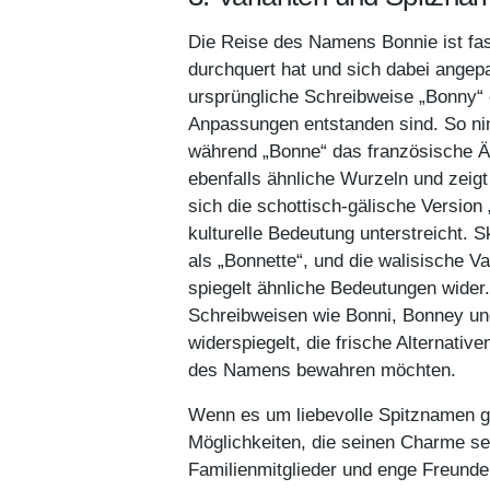
Die Reise des Namens Bonnie ist fas
durchquert hat und sich dabei angepas
ursprüngliche Schreibweise „Bonny“ 
Anpassungen entstanden sind. So ni
während „Bonne“ das französische Äqui
ebenfalls ähnliche Wurzeln und zeig
sich die schottisch-gälische Version „
kulturelle Bedeutung unterstreicht
als „Bonnette“, und die walisische V
spiegelt ähnliche Bedeutungen wider.
Schreibweisen wie Bonni, Bonney und
widerspiegelt, die frische Alternativ
des Namens bewahren möchten.
Wenn es um liebevolle Spitznamen g
Möglichkeiten, die seinen Charme sel
Familienmitglieder und enge Freunde 