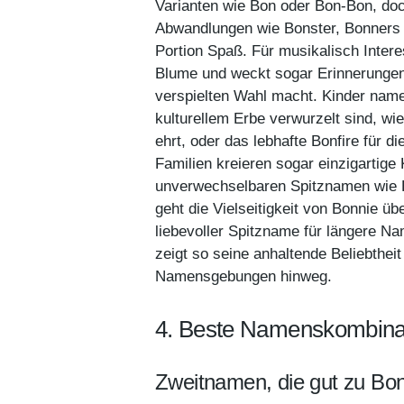
Varianten wie Bon oder Bon-Bon, doch 
Abwandlungen wie Bonster, Bonners 
Portion Spaß. Für musikalisch Inter
Blume und weckt sogar Erinnerungen 
verspielten Wahl macht. Kinder name
kulturellem Erbe verwurzelt sind, w
ehrt, oder das lebhafte Bonfire für d
Familien kreieren sogar einzigartige
unverwechselbaren Spitznamen wie B
geht die Vielseitigkeit von Bonnie 
liebevoller Spitzname für längere N
zeigt so seine anhaltende Beliebthe
Namensgebungen hinweg.
4. Beste Namenskombinat
Zweitnamen, die gut zu Bo