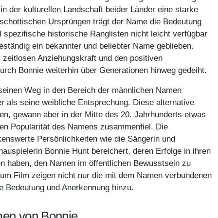
in der kulturellen Landschaft beider Länder eine starke
 schottischen Ursprüngen trägt der Name die Bedeutung
 spezifische historische Ranglisten nicht leicht verfügbar
beständig ein bekannter und beliebter Name geblieben.
 zeitlosen Anziehungskraft und den positiven
durch Bonnie weiterhin über Generationen hinweg gedeiht.
 seinen Weg in den Bereich der männlichen Namen
r als seine weibliche Entsprechung. Diese alternative
n, gewann aber in der Mitte des 20. Jahrhunderts etwas
nen Popularität des Namens zusammenfiel. Die
enswerte Persönlichkeiten wie die Sängerin und
hauspielerin Bonnie Hunt bereichert, deren Erfolge in ihren
en haben, den Namen im öffentlichen Bewusstsein zu
 zum Film zeigen nicht nur die mit dem Namen verbundenen
lle Bedeutung und Anerkennung hinzu.
men von Bonnie