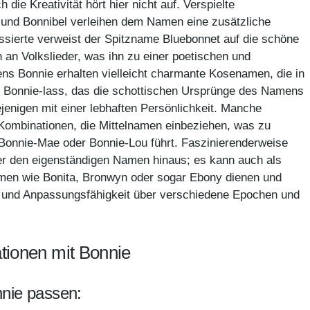
die Kreativität hört hier nicht auf. Verspielte
und Bonnibel verleihen dem Namen eine zusätzliche
essierte verweist der Spitzname Bluebonnet auf die schöne
an Volkslieder, was ihn zu einer poetischen und
ns Bonnie erhalten vielleicht charmante Kosenamen, die in
ie Bonnie-lass, das die schottischen Ursprünge des Namens
iejenigen mit einer lebhaften Persönlichkeit. Manche
 Kombinationen, die Mittelnamen einbeziehen, was zu
onnie-Mae oder Bonnie-Lou führt. Faszinierenderweise
über den eigenständigen Namen hinaus; es kann auch als
amen wie Bonita, Bronwyn oder sogar Ebony dienen und
it und Anpassungsfähigkeit über verschiedene Epochen und
ionen mit Bonnie
nnie passen: