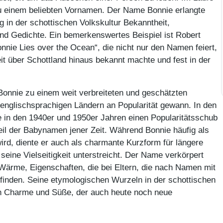
 zu einem beliebten Vornamen. Der Name Bonnie erlangte
 in der schottischen Volkskultur Bekanntheit,
und Gedichte. Ein bemerkenswertes Beispiel ist Robert
nnie Lies over the Ocean“, die nicht nur den Namen feiert,
t über Schottland hinaus bekannt machte und fest in der
 Bonnie zu einem weit verbreiteten und geschätzten
englischsprachigen Ländern an Popularität gewann. In den
e in den 1940er und 1950er Jahren einen Popularitätsschub
il der Babynamen jener Zeit. Während Bonnie häufig als
rd, diente er auch als charmante Kurzform für längere
eine Vielseitigkeit unterstreicht. Der Name verkörpert
Wärme, Eigenschaften, die bei Eltern, die nach Namen mit
 finden. Seine etymologischen Wurzeln in der schottischen
on Charme und Süße, der auch heute noch neue