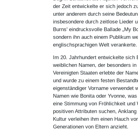
der Zeit entwickelte er sich jedoch
unter anderem durch seine Bedeutung
insbesondere durch zeitlose Lieder 
Burns' eindrucksvolle Ballade „My Bo
sondern ihn auch einem Publikum wei
englischsprachigen Welt verankerte.
Im 20. Jahrhundert entwickelte sich
weiblichen Namen, der besonders in 
Vereinigten Staaten erlebte der Nam
und wurde zu einem festen Bestandte
eigenständiger Vorname verwendet wi
Namen wie Bonita oder Yvonne, was s
eine Stimmung von Fröhlichkeit und 
positiven Attributen suchen, Anklang
Kultur verleihen ihm einen Hauch v
Generationen von Eltern anzieht.