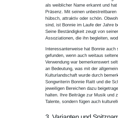
als weiblicher Name erkannt und hat 
Präsenz. Mit seinen unbestreitbaren
hübsch, attraktiv oder schön. Obwohl
sind, ist Bonnie im Laufe der Jahre 
Seine Beständigkeit zeugt von seiner
Assoziationen, die ihn begleiten, wo
Interessanterweise hat Bonnie auch
gefunden, wenn auch weitaus seltene
Verwendung war bemerkenswert selte
an Bedeutung, was mit der allgemei
Kulturlandschaft wurde durch bemerk
Songwriterin Bonnie Raitt und die Sc
jeweiligen Bereichen dazu beigetrag
halten. Ihre Beiträge zur Musik und
Talente, sondern fügen auch kulture
3. Varianten und Spitzna