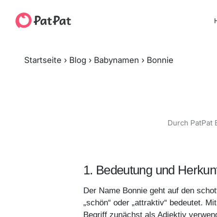
H
Startseite
›
Blog
›
Babynamen
›
Bonnie
Durch PatPat 
1. Bedeutung und Herkun
Der Name Bonnie geht auf den schott
„schön“ oder „attraktiv“ bedeutet. M
Begriff zunächst als Adjektiv verwen