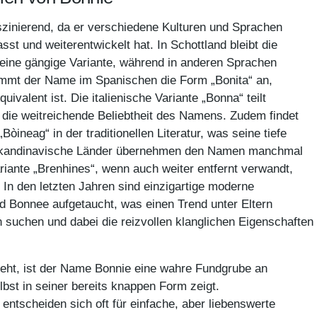
zinierend, da er verschiedene Kulturen und Sprachen
st und weiterentwickelt hat. In Schottland bleibt die
eine gängige Variante, während in anderen Sprachen
mmt der Name im Spanischen die Form „Bonita“ an,
valent ist. Die italienische Variante „Bonna“ teilt
t die weitreichende Beliebtheit des Namens. Zudem findet
Bòineag“ in der traditionellen Literatur, was seine tiefe
. Skandinavische Länder übernehmen den Namen manchmal
ariante „Brenhines“, wenn auch weiter entfernt verwandt,
 In den letzten Jahren sind einzigartige moderne
 Bonnee aufgetaucht, was einen Trend unter Eltern
en suchen und dabei die reizvollen klanglichen Eigenschaften
eht, ist der Name Bonnie eine wahre Fundgrube an
bst in seiner bereits knappen Form zeigt.
entscheiden sich oft für einfache, aber liebenswerte