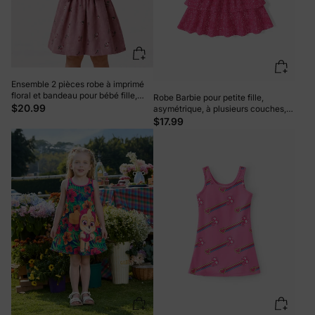
Ensemble 2 pièces robe à imprimé
floral et bandeau pour bébé fille,
Robe Barbie pour petite fille,
colorblock
$20.99
asymétrique, à plusieurs couches,
rose
$17.99