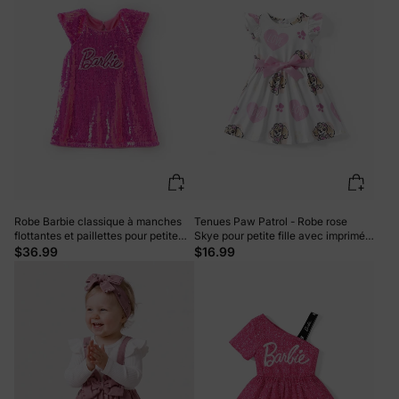
Robe Barbie classique à manches
Tenues Paw Patrol - Robe rose
flottantes et paillettes pour petite
Skye pour petite fille avec imprimé
fille
cœur et personnage rose
$36.99
$16.99