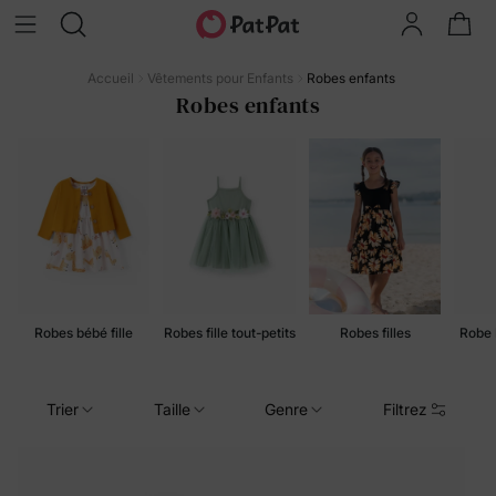
Accueil
Vêtements pour Enfants
Robes enfants
Robes enfants
Robes bébé fille
Robes fille tout-petits
Robes filles
Robe 
Trier
Taille
Genre
Filtrez