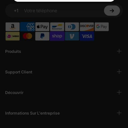
En vous inscrivant, vous acceptez notre
Politique de
confidentialité
+1
Votre téléphone
Produits
Support Client
Découvrir
Informations Sur L'entreprise