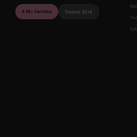
Béb
4 M+ familles
Depuis 2014
Tout
Enfa