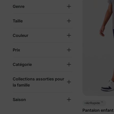
Genre
Taille
Couleur
Prix
Catégorie
Collections assorties pour
la famille
Saison
™
AirRapide
Pantalon enfant