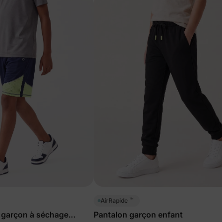
™
AirRapide
 garçon à séchage
Pantalon garçon enfant