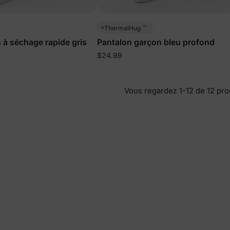
™
ThermalHug
 à séchage rapide gris
Pantalon garçon bleu profond
$24.99
Vous regardez 1-12 de 12 pro