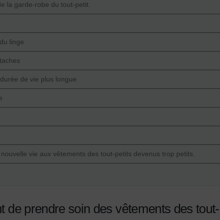
de la garde-robe du tout-petit.
 du linge
 taches
durée de vie plus longue
e
nouvelle vie aux vêtements des tout-petits devenus trop petits.
nt de prendre soin des vêtements des tout-