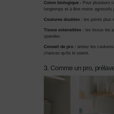
Coton biologique -
Pour plusieurs r
longtemps et à être moins agressifs 
Coutures doubles :
les points plus s
Tissus extensibles :
les tissus les p
spandex.
Conseil de pro :
testez les coutures 
chances qu'ils le soient.
3. Comme un pro, prélav