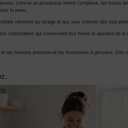
aisons, comme un processus moins complexe, les tissus bio
pour la peau.
olides résistent au lavage et aux jeux violents des tout-petit
lus confortables qui conservent leur forme et ajoutent de la
et les boutons-pression et les fermetures à glissière. S'ils se
ez.