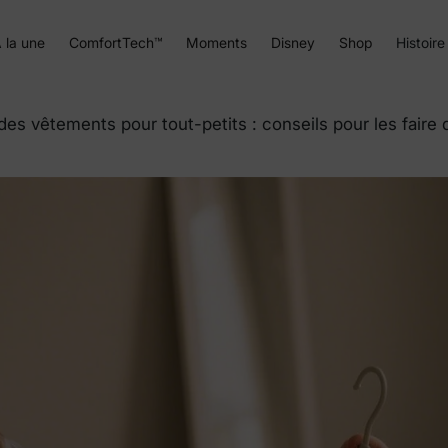
 la une
ComfortTech™
Moments
Disney
Shop
Histoire
des vêtements pour tout-petits : conseils pour les faire