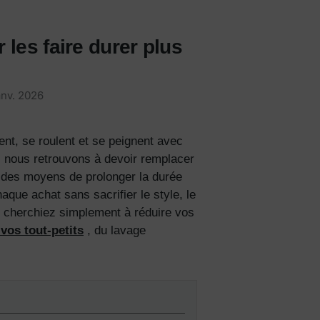
 les faire durer plus
anv. 2026
lent, se roulent et se peignent avec
s nous retrouvons à devoir remplacer
te des moyens de prolonger la durée
ue achat sans sacrifier le style, le
 cherchiez simplement à réduire vos
vos tout-petits
, du lavage