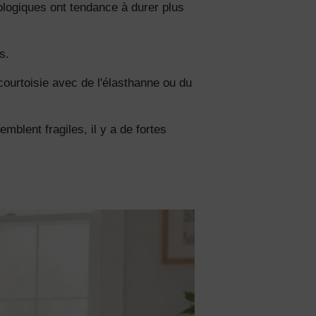
logiques ont tendance à durer plus
s.
 courtoisie avec de l'élasthanne ou du
mblent fragiles, il y a de fortes