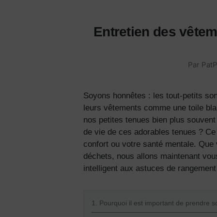
Entretien des vêteme
Par PatP
Soyons honnêtes : les tout-petits sont
leurs vêtements comme une toile bla
nos petites tenues bien plus souvent 
de vie de ces adorables tenues ? Ce 
confort ou votre santé mentale. Que
déchets, nous allons maintenant vous
intelligent aux astuces de rangemen
1. Pourquoi il est important de prendre s