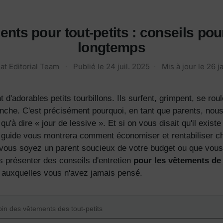
nts pour tout-petits : conseils pour
longtemps
at Editorial Team
·
Publié le
24 juil. 2025
·
Mis à jour le
26 j
 d'adorables petits tourbillons. Ils surfent, grimpent, se rou
nche. C'est précisément pourquoi, en tant que parents, nou
qu'à dire « jour de lessive ». Et si on vous disait qu'il exis
guide vous montrera comment économiser et rentabiliser chaq
 vous soyez un parent soucieux de votre budget ou que vous
 présenter des conseils d'entretien
pour les vêtements de 
t auxquelles vous n'avez jamais pensé.
oin des vêtements des tout-petits