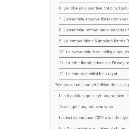
6. La robe polo sportive hot pink Barbi
7. L’ensemble smocké floral coton va
8. L’ensemble romper sans manches feu
9. Le romper blanc à imprimé lettres 
10. Le sweat-shirt à col oblique sequi
11. La robe florale princesse Disney r
12. Le combo familial bleu royal
Palettes de couleurs et édition de tissus
Les 5 palettes qui se photographient 
Tissus qui bougent avec vous
La micro-tendance 2026 « lait de myrti
Les 3 accessoires qui élèvent chaque