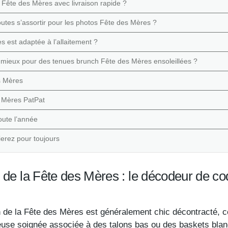
ête des Mères avec livraison rapide ?
outes s’assortir pour les photos Fête des Mères ?
 est adaptée à l’allaitement ?
e mieux pour des tenues brunch Fête des Mères ensoleillées ?
es Mères
s Mères PatPat
ute l’année
ierez pour toujours
 de la Fête des Mères : le décodeur de co
 de la Fête des Mères est généralement chic décontracté, ce
use soignée associée à des talons bas ou des baskets blan