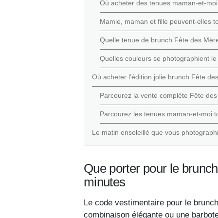
Où acheter des tenues maman-et-moi F
Mamie, maman et fille peuvent-elles t
Quelle tenue de brunch Fête des Mères
Quelles couleurs se photographient l
Où acheter l’édition jolie brunch Fête d
Parcourez la vente complète Fête de
Parcourez les tenues maman-et-moi to
Le matin ensoleillé que vous photograph
Que porter pour le brunch
minutes
Le code vestimentaire pour le brunch
combinaison élégante ou une barbote