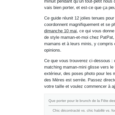
minuit pendant qu’un tout-petit nous 
vais bien porter, et est-ce que ça pe
Ce guide réunit 12 jolies tenues pou
coordonnent magnifiquement et se p
dimanche 10 mai
, ce qui vous donne 
de style maman-et-moi chez PatPat, e
mamans et à leurs minis, y compris d
opinions.
Ce que vous trouverez ci-dessous : u
matching maman-mini glisse vers le t
extérieur, des poses photo pour les 
des Mères est serrée. Passez direc
votre taille et voulez commencer à aj
Que porter pour le brunch de la Fête de
Chic décontracté vs. chic habillé vs. f