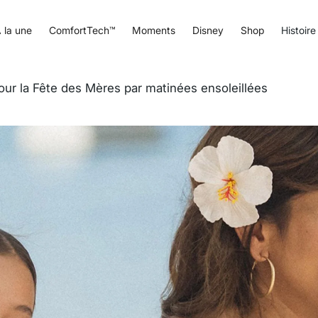
 la une
ComfortTech™
Moments
Disney
Shop
Histoire
our la Fête des Mères par matinées ensoleillées