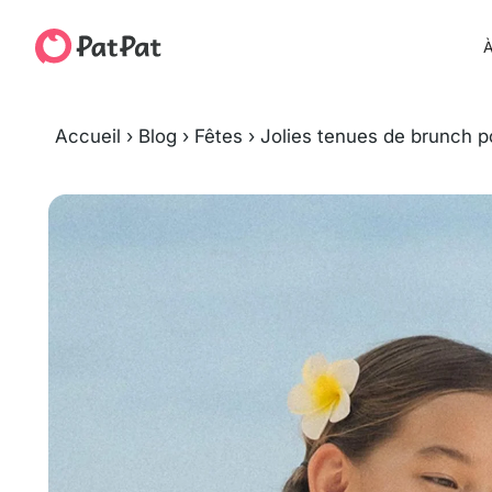
À
Accueil
›
Blog
›
Fêtes
›
Jolies tenues de brunch p