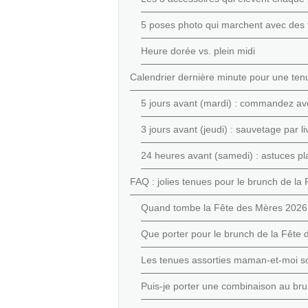
5 poses photo qui marchent avec des to
Heure dorée vs. plein midi
Calendrier dernière minute pour une ten
5 jours avant (mardi) : commandez ave
3 jours avant (jeudi) : sauvetage par l
24 heures avant (samedi) : astuces pl
FAQ : jolies tenues pour le brunch de la
Quand tombe la Fête des Mères 2026
Que porter pour le brunch de la Fête
Les tenues assorties maman-et-moi so
Puis-je porter une combinaison au br