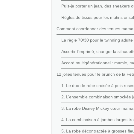
Puis-je porter un jean, des sneakers 
Règles de tissus pour les matins ensol
Comment coordonner des tenues maman-et
La règle 70/30 pour le twinning adulte
Assortir l’imprimé, changer la silhouett
Accord multigénérationnel : mamie, ma
12 jolies tenues pour le brunch de la Fê
1. Le duo de robe croisée à pois rose
2. L’ensemble combinaison smockée j
3. La robe Disney Mickey cœur mama
4. La combinaison à jambes larges tro
5. La robe décontractée à grosses fleu