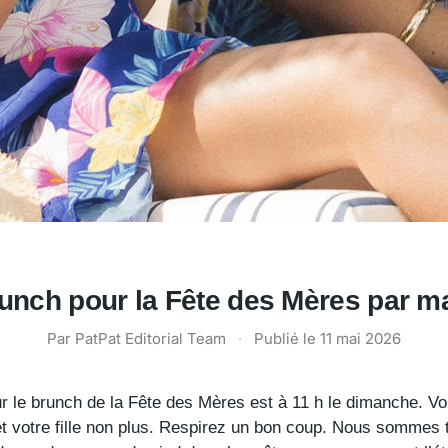
runch pour la Fête des Mères par ma
Par PatPat Editorial Team
·
Publié le
11 mai 2026
ur le brunch de la Fête des Mères est à 11 h le dimanche. V
 et votre fille non plus. Respirez un bon coup. Nous sommes t