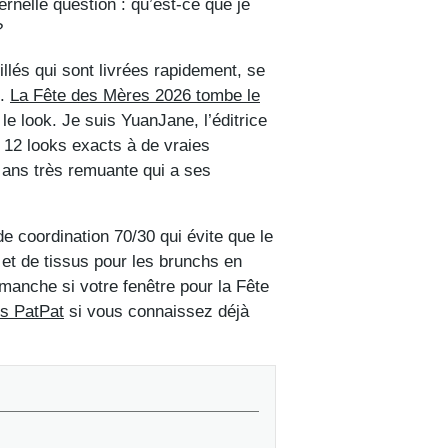
rnelle question : qu’est-ce que je
?
llés qui sont livrées rapidement, se
l.
La Fête des Mères 2026 tombe le
le look. Je suis YuanJane, l’éditrice
 12 looks exacts à de vraies
e ans très remuante qui a ses
 coordination 70/30 qui évite que le
et de tissus pour les brunchs en
imanche si votre fenêtre pour la Fête
s PatPat
si vous connaissez déjà