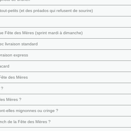
ut-petits (et des préados qui refusent de sourire)
ue Fête des Mères (sprint mardi à dimanche)
c livraison standard
ivraison express
acard
 Fête des Mères
 ?
 des Mères ?
nt-elles mignonnes ou cringe ?
unch de la Fête des Mères ?