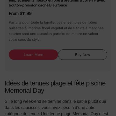
empiècements floraux et robe à bretelles à col en V avec
bouton-pression caché Bleu foncé
From $11.99
Parfaits pour toute la famille, ces ensembles de robes
nuisettes à imprimé floral végétal et de t-shirts à manches
courtes sont une occasion parfaite de mettre en valeur
votre sens du style.
Learn More
Buy Now
Idées de tenues plage et fête piscine
Memorial Day
Si le long week-end se termine dans le sable plutôt que
dans les saucisses, vous avez besoin d’une autre
catégorie de tenue. Une tenue plage Memorial Day n’est