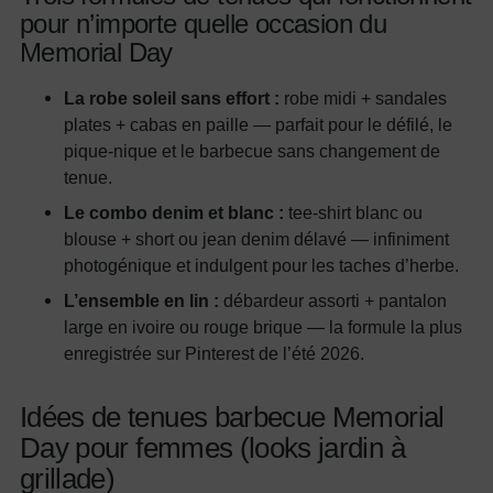
pour n’importe quelle occasion du
Memorial Day
La robe soleil sans effort :
robe midi + sandales
plates + cabas en paille — parfait pour le défilé, le
pique-nique et le barbecue sans changement de
tenue.
Le combo denim et blanc :
tee-shirt blanc ou
blouse + short ou jean denim délavé — infiniment
photogénique et indulgent pour les taches d’herbe.
L’ensemble en lin :
débardeur assorti + pantalon
large en ivoire ou rouge brique — la formule la plus
enregistrée sur Pinterest de l’été 2026.
Idées de tenues barbecue Memorial
Day pour femmes (looks jardin à
grillade)