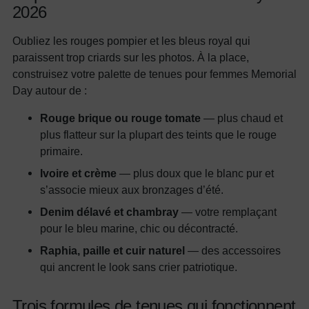
2026
Oubliez les rouges pompier et les bleus royal qui
paraissent trop criards sur les photos. À la place,
construisez votre palette de tenues pour femmes Memorial
Day autour de :
Rouge brique ou rouge tomate
— plus chaud et
plus flatteur sur la plupart des teints que le rouge
primaire.
Ivoire et crème
— plus doux que le blanc pur et
s’associe mieux aux bronzages d’été.
Denim délavé et chambray
— votre remplaçant
pour le bleu marine, chic ou décontracté.
Raphia, paille et cuir naturel
— des accessoires
qui ancrent le look sans crier patriotique.
Trois formules de tenues qui fonctionnent