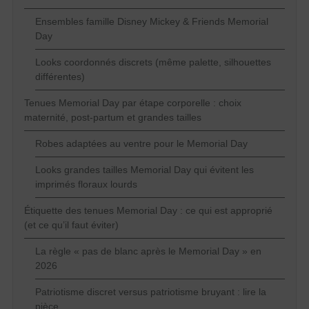
Ensembles famille Disney Mickey & Friends Memorial
Day
Looks coordonnés discrets (même palette, silhouettes
différentes)
Tenues Memorial Day par étape corporelle : choix
maternité, post-partum et grandes tailles
Robes adaptées au ventre pour le Memorial Day
Looks grandes tailles Memorial Day qui évitent les
imprimés floraux lourds
Étiquette des tenues Memorial Day : ce qui est approprié
(et ce qu’il faut éviter)
La règle « pas de blanc après le Memorial Day » en
2026
Patriotisme discret versus patriotisme bruyant : lire la
pièce