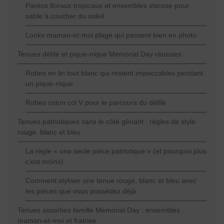
Paréos floraux tropicaux et ensembles viscose pour
sable à coucher du soleil
Looks maman-et-moi plage qui passent bien en photo
Tenues défilé et pique-nique Memorial Day réussies
Robes en lin tout blanc qui restent impeccables pendant
un pique-nique
Robes coton col V pour le parcours du défilé
Tenues patriotiques sans le côté gênant : règles de style
rouge, blanc et bleu
La règle « une seule pièce patriotique » (et pourquoi plus
c’est moins)
Comment styliser une tenue rouge, blanc et bleu avec
les pièces que vous possédez déjà
Tenues assorties famille Memorial Day : ensembles
maman-et-moi et fratries