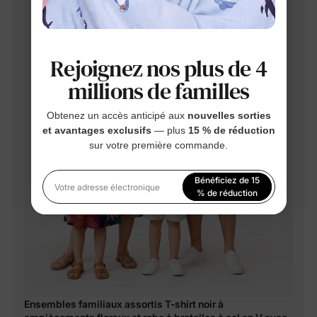
Rejoignez nos plus de 4
millions de familles
Obtenez un accès anticipé aux
nouvelles sorties
et avantages exclusifs
— plus
15 % de réduction
sur votre première commande.
Bénéficiez de 15
Votre adresse électronique
% de réduction
En vous inscrivant, vous acceptez notre
Politique de
confidentialité
Ensembles familiaux assortis T-shirt noir à