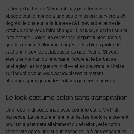
La tenue barbecue Memorial Day pour femmes qui
obsède tout le monde a une seule mission : survivre à 85
degrés de chaleur, à la fumée et à l’inévitable tache de
ketchup sans vous faire changer. L’astuce, c’est le tissu et
la tolérance. Coton, lin et viscose respirent bien, tandis
que les imprimés floraux chargés et les bleus profonds
cachent mieux les éclaboussures que l’ivoire. Si vous
êtes une maman qui enchaîne l’école et le barbecue,
privilégiez les longueurs midi — elles couvrent la chaise
sur laquelle vous vous accroupissez et restent
photogéniques quand les enfants grimpent sur vous.
Le look costume coton sans transpiration
Une robe midi boutonnée avec ceinture est le MVP du
barbecue. La ceinture affine la taille, les boutons s’ouvrent
pour un ajustement allaitement ou aération, et le coton
sèche vite après une sueur. Associez-la à des espadrilles