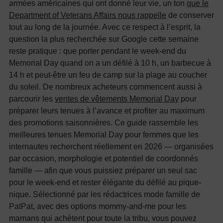
armées américaines qui ont donné leur vie, un ton
que le
Department of Veterans Affairs nous rappelle
de conserver
tout au long de la journée. Avec ce respect à l’esprit, la
question la plus recherchée sur Google cette semaine
reste pratique : que porter pendant le week-end du
Memorial Day quand on a un défilé à 10 h, un barbecue à
14 h et peut-être un feu de camp sur la plage au coucher
du soleil. De nombreux acheteurs commencent aussi à
parcourir les
ventes de vêtements Memorial Day
pour
préparer leurs tenues à l’avance et profiter au maximum
des promotions saisonnières. Ce guide rassemble les
meilleures tenues Memorial Day pour femmes que les
internautes recherchent réellement en 2026 — organisées
par occasion, morphologie et potentiel de coordonnés
famille — afin que vous puissiez préparer un seul sac
pour le week-end et rester élégante du défilé au pique-
nique. Sélectionné par les rédactrices mode famille de
PatPat, avec des options mommy-and-me pour les
mamans qui achètent pour toute la tribu, vous pouvez