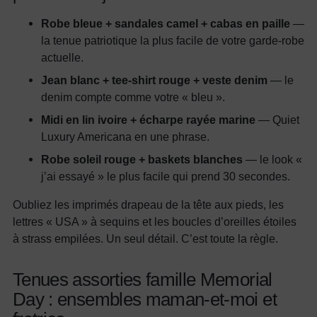
Robe bleue + sandales camel + cabas en paille
—
la tenue patriotique la plus facile de votre garde-robe
actuelle.
Jean blanc + tee-shirt rouge + veste denim
— le
denim compte comme votre « bleu ».
Midi en lin ivoire + écharpe rayée marine
— Quiet
Luxury Americana en une phrase.
Robe soleil rouge + baskets blanches
— le look «
j’ai essayé » le plus facile qui prend 30 secondes.
Oubliez les imprimés drapeau de la tête aux pieds, les
lettres « USA » à sequins et les boucles d’oreilles étoiles
à strass empilées. Un seul détail. C’est toute la règle.
Tenues assorties famille Memorial
Day : ensembles maman-et-moi et