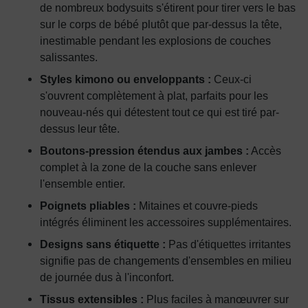
de nombreux bodysuits s'étirent pour tirer vers le bas
sur le corps de bébé plutôt que par-dessus la tête,
inestimable pendant les explosions de couches
salissantes.
Styles kimono ou enveloppants :
Ceux-ci
s'ouvrent complètement à plat, parfaits pour les
nouveau-nés qui détestent tout ce qui est tiré par-
dessus leur tête.
Boutons-pression étendus aux jambes :
Accès
complet à la zone de la couche sans enlever
l'ensemble entier.
Poignets pliables :
Mitaines et couvre-pieds
intégrés éliminent les accessoires supplémentaires.
Designs sans étiquette :
Pas d'étiquettes irritantes
signifie pas de changements d'ensembles en milieu
de journée dus à l'inconfort.
Tissus extensibles :
Plus faciles à manœuvrer sur