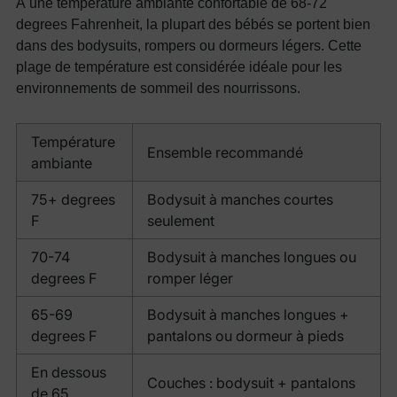
À une température ambiante confortable de 68-72
degrees Fahrenheit, la plupart des bébés se portent bien
dans des bodysuits, rompers ou dormeurs légers. Cette
plage de température est considérée idéale pour les
environnements de sommeil des nourrissons.
Température
Ensemble recommandé
ambiante
75+ degrees
Bodysuit à manches courtes
F
seulement
70-74
Bodysuit à manches longues ou
degrees F
romper léger
65-69
Bodysuit à manches longues +
degrees F
pantalons ou dormeur à pieds
En dessous
Couches : bodysuit + pantalons
de 65