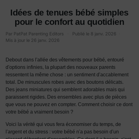
Idées de tenues bébé simples
pour le confort au quotidien
Par
PatPat Parenting Editors
·
Publié le
8 janv. 2026
·
Mis à jour le
26 janv. 2026
Debout dans l'allée des vêtements pour bébé, entouré
d'options infinies, la plupart des nouveaux parents
ressentent la même chose : un sentiment d'accablement
total. De minuscules robes avec des boutons délicats.
Des jeans miniatures qui semblent adorables mais qui
paraissent rigides. Des ensembles avec plus de pièces
que vous ne pouvez en compter. Comment choisir ce dont
votre bébé a vraiment besoin ?
Voici la vérité qui vous fera économiser du temps, de
l'argent et du stress : votre bébé n'a pas besoin d'un
placard débordant d'ensembles. Ce dont il a besoin, c'est