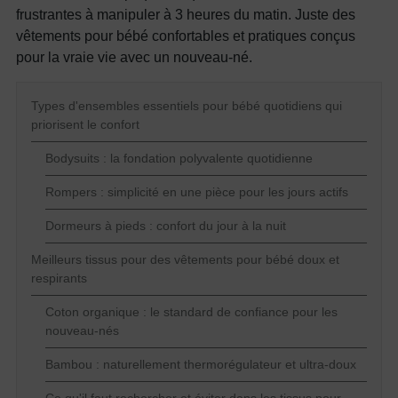
frustrantes à manipuler à 3 heures du matin. Juste des
vêtements pour bébé confortables et pratiques conçus
pour la vraie vie avec un nouveau-né.
Types d'ensembles essentiels pour bébé quotidiens qui
priorisent le confort
Bodysuits : la fondation polyvalente quotidienne
Rompers : simplicité en une pièce pour les jours actifs
Dormeurs à pieds : confort du jour à la nuit
Meilleurs tissus pour des vêtements pour bébé doux et
respirants
Coton organique : le standard de confiance pour les
nouveau-nés
Bambou : naturellement thermorégulateur et ultra-doux
Ce qu'il faut rechercher et éviter dans les tissus pour