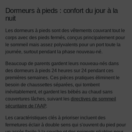
Dormeurs à pieds : confort du jour à la
nuit
Les dormeurs à pieds sont des vêtements couvrant tout le
corps avec des pieds fermés, conçus principalement pour
le sommeil mais assez polyvalents pour un port toute la
journée, surtout pendant la phase nouveau-né.
Beaucoup de parents gardent leurs nouveau-nés dans
des dormeurs à pieds 24 heures sur 24 pendant ces
premières semaines. Ces pièces pratiques éliminent le
besoin de chaussettes séparées, qui tombent
inévitablement, et gardent les bébés au chaud sans
couvertures lâches, suivant les
directives de sommeil
sécuritaire de l'AAP
.
Les caractéristiques clés à prioriser incluent des
fermetures éclair à double sens qui s'ouvrent du pied pour
un accès facile à la couche et des poignets pliables pour