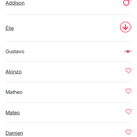
Addison
Élie
Gustavo
Alonzo
Matheo
Mateo
Damien