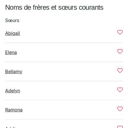
Noms de frères et sœurs courants
Sœurs
Abigail
Elena
Bellamy
Adelyn
Ramona