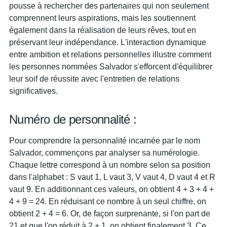
pousse à rechercher des partenaires qui non seulement
comprennent leurs aspirations, mais les soutiennent
également dans la réalisation de leurs rêves, tout en
préservant leur indépendance. L'interaction dynamique
entre ambition et relations personnelles illustre comment
les personnes nommées Salvador s'efforcent d'équilibrer
leur soif de réussite avec l'entretien de relations
significatives.
Numéro de personnalité :
Pour comprendre la personnalité incarnée par le nom
Salvador, commençons par analyser sa numérologie.
Chaque lettre correspond à un nombre selon sa position
dans l'alphabet : S vaut 1, L vaut 3, V vaut 4, D vaut 4 et R
vaut 9. En additionnant ces valeurs, on obtient 4 + 3 + 4 +
4 + 9 = 24. En réduisant ce nombre à un seul chiffre, on
obtient 2 + 4 = 6. Or, de façon surprenante, si l'on part de
21 et que l'on réduit à 2 + 1, on obtient finalement 3. Ce