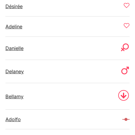
Désirée
Adeline
Danielle
Delaney
Bellamy
Adolfo