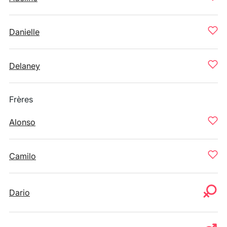
Danielle
Delaney
Frères
Alonso
Camilo
Dario