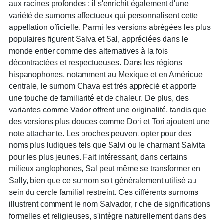
aux racines profondes ; il s'enrichit également d'une
variété de surnoms affectueux qui personnalisent cette
appellation officielle. Parmi les versions abrégées les plus
populaires figurent Salva et Sal, appréciées dans le
monde entier comme des alternatives à la fois
décontractées et respectueuses. Dans les régions
hispanophones, notamment au Mexique et en Amérique
centrale, le surnom Chava est très apprécié et apporte
une touche de familiarité et de chaleur. De plus, des
variantes comme Vador offrent une originalité, tandis que
des versions plus douces comme Dori et Tori ajoutent une
note attachante. Les proches peuvent opter pour des
noms plus ludiques tels que Salvi ou le charmant Salvita
pour les plus jeunes. Fait intéressant, dans certains
milieux anglophones, Sal peut même se transformer en
Sally, bien que ce surnom soit généralement utilisé au
sein du cercle familial restreint. Ces différents surnoms
illustrent comment le nom Salvador, riche de significations
formelles et religieuses, s'intègre naturellement dans des