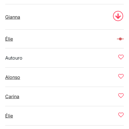
Gianna
Élie
Autouro
Alonso
Carina
Élie