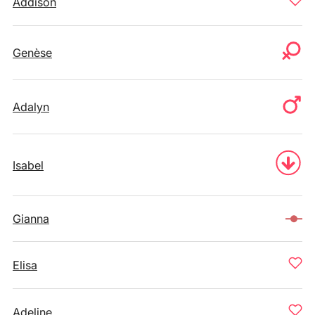
Addison
Genèse
Adalyn
Isabel
Gianna
Elisa
Adeline