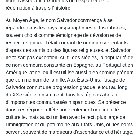
nom, l’associant aux thèmes de l’espoir et de la
rédemption à travers l’histoire.
Au Moyen Âge, le nom Salvador commença à se
répandre dans les pays hispanophones et lusophones,
souvent choisi comme témoignage de dévotion et de
respect religieux. Il était courant de nommer ses enfants
d'après des saints ou des figures religieuses, et Salvador
ne faisait pas exception. Au fil des siècles, la popularité de
ce nom demeura constante en Espagne, au Portugal et en
Amérique latine, où il est utilisé aussi bien comme prénom
que comme nom de famille. Aux États-Unis, l'usage de
Salvador connut une progression graduelle tout au long
du XXe siècle, notamment dans les régions abritant
d'importantes communautés hispaniques. Sa présence
dans ces régions reflète non seulement une identité
culturelle, mais aussi un lien avec le récit plus large de
l'immigration et du patrimoine aux États-Unis, où les noms
servent souvent de marqueurs d'ascendance et d'héritage.