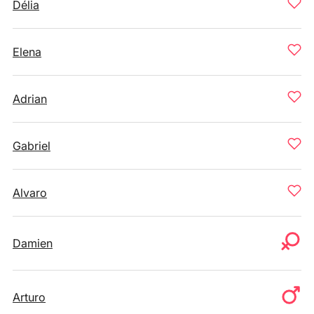
Délia
Elena
Adrian
Gabriel
Alvaro
Damien
Arturo