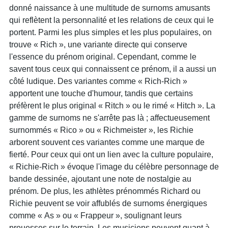
donné naissance à une multitude de surnoms amusants
qui reflètent la personnalité et les relations de ceux qui le
portent. Parmi les plus simples et les plus populaires, on
trouve « Rich », une variante directe qui conserve
l'essence du prénom original. Cependant, comme le
savent tous ceux qui connaissent ce prénom, il a aussi un
côté ludique. Des variantes comme « Rich-Rich »
apportent une touche d'humour, tandis que certains
préfèrent le plus original « Ritch » ou le rimé « Hitch ». La
gamme de surnoms ne s'arrête pas là ; affectueusement
surnommés « Rico » ou « Richmeister », les Richie
arborent souvent ces variantes comme une marque de
fierté. Pour ceux qui ont un lien avec la culture populaire,
« Richie-Rich » évoque l'image du célèbre personnage de
bande dessinée, ajoutant une note de nostalgie au
prénom. De plus, les athlètes prénommés Richard ou
Richie peuvent se voir affublés de surnoms énergiques
comme « As » ou « Frappeur », soulignant leurs
prouesses sur le terrain. Les musiciens peuvent quant à