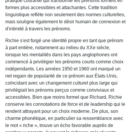
pratique courante qui transforme les prénoms formels en
formes plus accessibles et attachantes. Cette tradition
linguistique reflète non seulement des normes culturelles,
mais souligne également le désir humain de connexion et
d'intimité à travers les prénoms.
Richie s'est forgé une identité propre en tant que prénom
à part entière, notamment au milieu du XXe siècle,
lorsque les mentalités dans les pays anglophones ont
commencé à privilégier les prénoms courts comme choix
indépendants. Les années 1950 et 1960 ont marqué un
net regain de popularité de ce prénom aux États-Unis,
coïncidant avec un changement culturel plus large qui
privilégiait les prénoms perçus comme conviviaux et
accessibles. Bien que moins formel que Richard, Richie
conserve les connotations de force et de leadership qui le
rendent attrayant pour un choix moderne. De plus, son
charme phonétique, en particulier sa ressemblance avec
le mot « riche », trouve un écho favorable auprès de