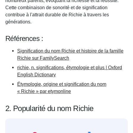
nombreux parents, évoquant la richesse et la réussite.
Cette combinaison de sonorité et de signification
contribue à l'attrait durable de Richie à travers les
générations.
Références :
Signification du nom Richie et histoire de la famille
Richie sur FamilySearch
richie, n. significations, étymologie et plus | Oxford
English Dictionary
Étymologie, origine et signification du nom
« Richie » par etymonline
2. Popularité du nom Richie