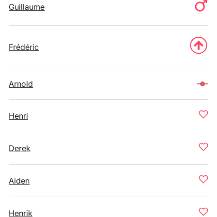
Guillaume
Frédéric
Arnold
Henri
Derek
Aiden
Henrik