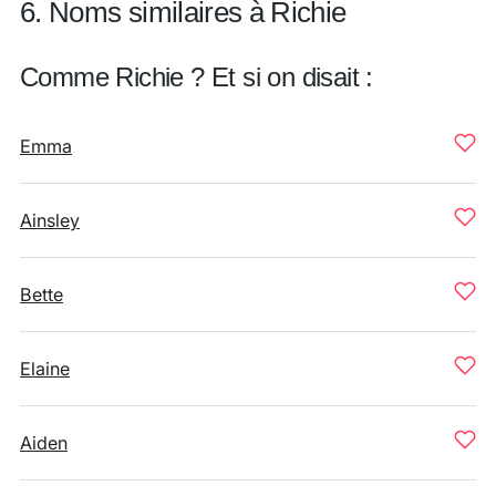
6. Noms similaires à Richie
Comme Richie ? Et si on disait :
Emma
Ainsley
Bette
Elaine
Aiden