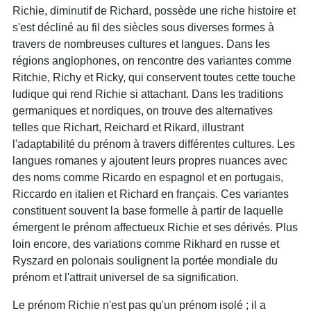
Richie, diminutif de Richard, possède une riche histoire et
s'est décliné au fil des siècles sous diverses formes à
travers de nombreuses cultures et langues. Dans les
régions anglophones, on rencontre des variantes comme
Ritchie, Richy et Ricky, qui conservent toutes cette touche
ludique qui rend Richie si attachant. Dans les traditions
germaniques et nordiques, on trouve des alternatives
telles que Richart, Reichard et Rikard, illustrant
l'adaptabilité du prénom à travers différentes cultures. Les
langues romanes y ajoutent leurs propres nuances avec
des noms comme Ricardo en espagnol et en portugais,
Riccardo en italien et Richard en français. Ces variantes
constituent souvent la base formelle à partir de laquelle
émergent le prénom affectueux Richie et ses dérivés. Plus
loin encore, des variations comme Rikhard en russe et
Ryszard en polonais soulignent la portée mondiale du
prénom et l'attrait universel de sa signification.
Le prénom Richie n'est pas qu'un prénom isolé ; il a