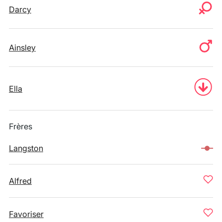
Darcy
Ainsley
Ella
Frères
Langston
Alfred
Favoriser