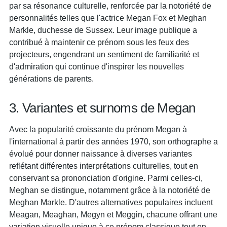
par sa résonance culturelle, renforcée par la notoriété de
personnalités telles que l'actrice Megan Fox et Meghan
Markle, duchesse de Sussex. Leur image publique a
contribué à maintenir ce prénom sous les feux des
projecteurs, engendrant un sentiment de familiarité et
d'admiration qui continue d'inspirer les nouvelles
générations de parents.
3. Variantes et surnoms de Megan
Avec la popularité croissante du prénom Megan à
l'international à partir des années 1970, son orthographe a
évolué pour donner naissance à diverses variantes
reflétant différentes interprétations culturelles, tout en
conservant sa prononciation d'origine. Parmi celles-ci,
Meghan se distingue, notamment grâce à la notoriété de
Meghan Markle. D'autres alternatives populaires incluent
Meagan, Meaghan, Megyn et Meggin, chacune offrant une
variation visuelle unique à ce prénom classique tout en