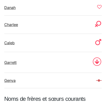
Danah
Charlee
Caleb
Garrett
Genya
Noms de frères et sœurs courants