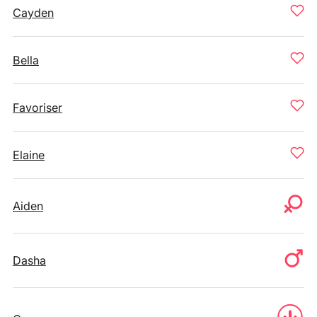
Cayden
Bella
Favoriser
Elaine
Aiden
Dasha