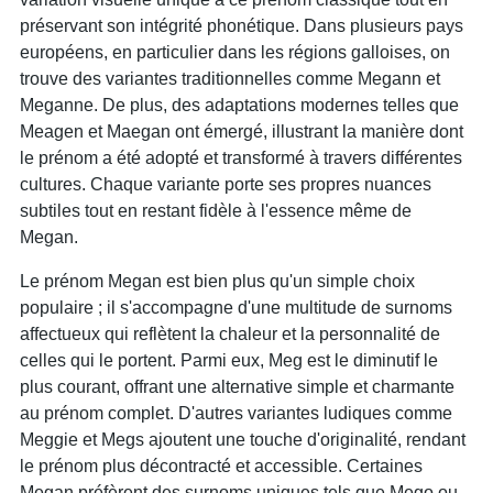
préservant son intégrité phonétique. Dans plusieurs pays
européens, en particulier dans les régions galloises, on
trouve des variantes traditionnelles comme Megann et
Meganne. De plus, des adaptations modernes telles que
Meagen et Maegan ont émergé, illustrant la manière dont
le prénom a été adopté et transformé à travers différentes
cultures. Chaque variante porte ses propres nuances
subtiles tout en restant fidèle à l'essence même de
Megan.
Le prénom Megan est bien plus qu'un simple choix
populaire ; il s'accompagne d'une multitude de surnoms
affectueux qui reflètent la chaleur et la personnalité de
celles qui le portent. Parmi eux, Meg est le diminutif le
plus courant, offrant une alternative simple et charmante
au prénom complet. D'autres variantes ludiques comme
Meggie et Megs ajoutent une touche d'originalité, rendant
le prénom plus décontracté et accessible. Certaines
Megan préfèrent des surnoms uniques tels que Mego ou