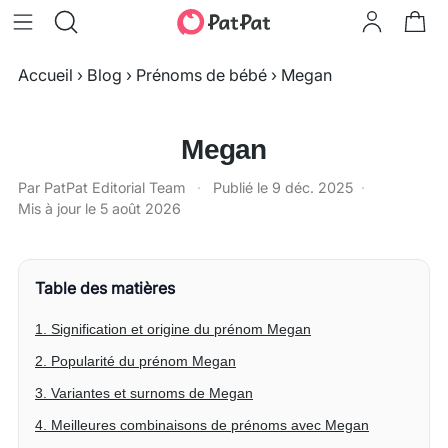
Accueil
›
Blog
›
Prénoms de bébé
›
Megan
Megan
Par PatPat Editorial Team
·
Publié le
9 déc. 2025
·
Mis à jour le
5 août 2026
Table des matières
1. Signification et origine du prénom Megan
2. Popularité du prénom Megan
3. Variantes et surnoms de Megan
4. Meilleures combinaisons de prénoms avec Megan