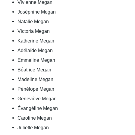
Vivienne Megan
Joséphine Megan
Natalie Megan
Victoria Megan
Katherine Megan
Adélaïde Megan
Emmeline Megan
Béatrice Megan
Madeline Megan
Pénélope Megan
Geneviève Megan
Évangéline Megan
Caroline Megan
Juliette Megan