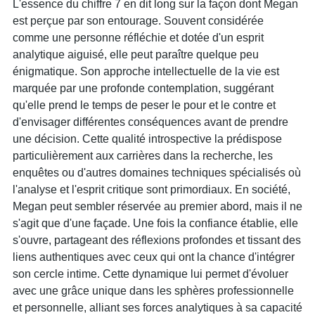
L'essence du chiffre 7 en dit long sur la façon dont Megan
est perçue par son entourage. Souvent considérée
comme une personne réfléchie et dotée d'un esprit
analytique aiguisé, elle peut paraître quelque peu
énigmatique. Son approche intellectuelle de la vie est
marquée par une profonde contemplation, suggérant
qu'elle prend le temps de peser le pour et le contre et
d'envisager différentes conséquences avant de prendre
une décision. Cette qualité introspective la prédispose
particulièrement aux carrières dans la recherche, les
enquêtes ou d'autres domaines techniques spécialisés où
l'analyse et l'esprit critique sont primordiaux. En société,
Megan peut sembler réservée au premier abord, mais il ne
s'agit que d'une façade. Une fois la confiance établie, elle
s'ouvre, partageant des réflexions profondes et tissant des
liens authentiques avec ceux qui ont la chance d'intégrer
son cercle intime. Cette dynamique lui permet d'évoluer
avec une grâce unique dans les sphères professionnelle
et personnelle, alliant ses forces analytiques à sa capacité