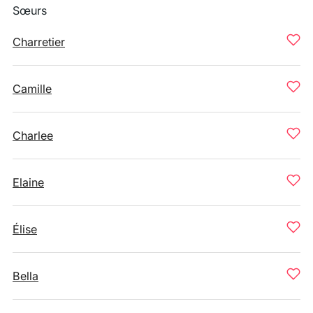
Sœurs
Charretier
Camille
Charlee
Elaine
Élise
Bella