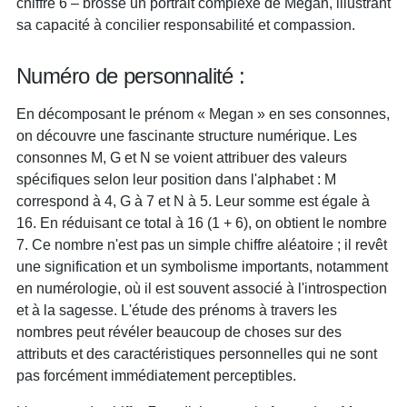
chiffre 6 – brosse un portrait complexe de Megan, illustrant
sa capacité à concilier responsabilité et compassion.
Numéro de personnalité :
En décomposant le prénom « Megan » en ses consonnes,
on découvre une fascinante structure numérique. Les
consonnes M, G et N se voient attribuer des valeurs
spécifiques selon leur position dans l'alphabet : M
correspond à 4, G à 7 et N à 5. Leur somme est égale à
16. En réduisant ce total à 16 (1 + 6), on obtient le nombre
7. Ce nombre n'est pas un simple chiffre aléatoire ; il revêt
une signification et un symbolisme importants, notamment
en numérologie, où il est souvent associé à l'introspection
et à la sagesse. L'étude des prénoms à travers les
nombres peut révéler beaucoup de choses sur des
attributs et des caractéristiques personnelles qui ne sont
pas forcément immédiatement perceptibles.