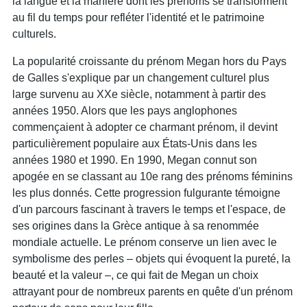
la langue et la manière dont les prénoms se transforment
au fil du temps pour refléter l'identité et le patrimoine
culturels.
La popularité croissante du prénom Megan hors du Pays
de Galles s'explique par un changement culturel plus
large survenu au XXe siècle, notamment à partir des
années 1950. Alors que les pays anglophones
commençaient à adopter ce charmant prénom, il devint
particulièrement populaire aux États-Unis dans les
années 1980 et 1990. En 1990, Megan connut son
apogée en se classant au 10e rang des prénoms féminins
les plus donnés. Cette progression fulgurante témoigne
d'un parcours fascinant à travers le temps et l'espace, de
ses origines dans la Grèce antique à sa renommée
mondiale actuelle. Le prénom conserve un lien avec le
symbolisme des perles – objets qui évoquent la pureté, la
beauté et la valeur –, ce qui fait de Megan un choix
attrayant pour de nombreux parents en quête d'un prénom