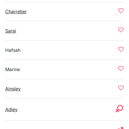
Charretier
Sarai
Hafsah
Marine
Ainsley
Adley