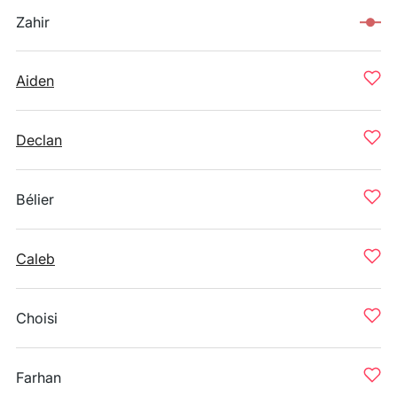
Zahir
Aiden
Declan
Bélier
Caleb
Choisi
Farhan