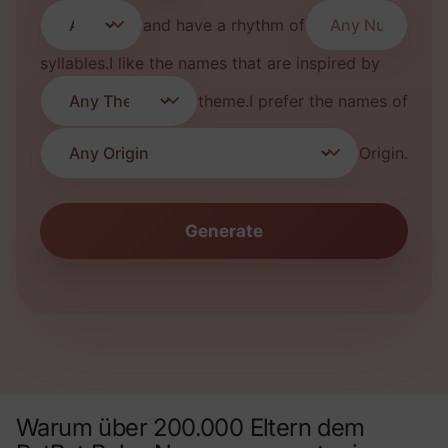
and have a rhythm of
syllables.
I like the names that are inspired by
theme.
I prefer the names of
Origin.
Generate
Warum über 200.000 Eltern dem