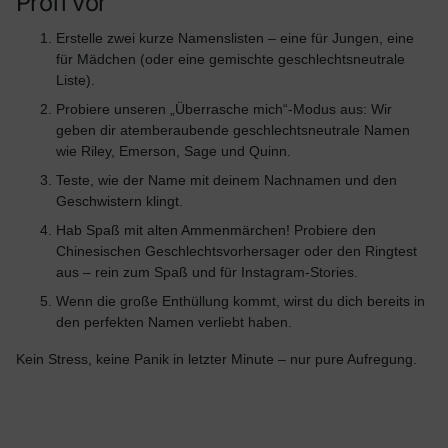
Profi vor
Erstelle zwei kurze Namenslisten – eine für Jungen, eine
für Mädchen (oder eine gemischte geschlechtsneutrale
Liste).
Probiere unseren „Überrasche mich“-Modus aus: Wir
geben dir atemberaubende geschlechtsneutrale Namen
wie Riley, Emerson, Sage und Quinn.
Teste, wie der Name mit deinem Nachnamen und den
Geschwistern klingt.
Hab Spaß mit alten Ammenmärchen! Probiere den
Chinesischen Geschlechtsvorhersager oder den Ringtest
aus – rein zum Spaß und für Instagram-Stories.
Wenn die große Enthüllung kommt, wirst du dich bereits in
den perfekten Namen verliebt haben.
Kein Stress, keine Panik in letzter Minute – nur pure Aufregung.