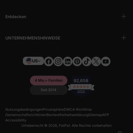
Entdecken
UNTERNEHMENSHINWEISE
US
4 Mio.+ Familien
Seit 2014
Nutzungsbedingungen
Privatsphäre
DMCA-Richtlinie
Gemeinschaftsrichtlinien
Barrierefreiheitserklärung
Sitemap
APP
Accessibility
Urheberrecht © 2026,
PatPat
. Alle Rechte vorbehalten