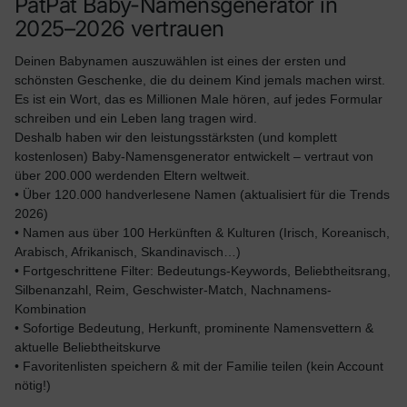
PatPat Baby-Namensgenerator in
2025–2026 vertrauen
Deinen Babynamen auszuwählen ist eines der ersten und
schönsten Geschenke, die du deinem Kind jemals machen wirst.
Es ist ein Wort, das es Millionen Male hören, auf jedes Formular
schreiben und ein Leben lang tragen wird.
Deshalb haben wir den leistungsstärksten (und komplett
kostenlosen) Baby-Namensgenerator entwickelt – vertraut von
über 200.000 werdenden Eltern weltweit.
• Über 120.000 handverlesene Namen (aktualisiert für die Trends
2026)
• Namen aus über 100 Herkünften & Kulturen (Irisch, Koreanisch,
Arabisch, Afrikanisch, Skandinavisch…)
• Fortgeschrittene Filter: Bedeutungs-Keywords, Beliebtheitsrang,
Silbenanzahl, Reim, Geschwister-Match, Nachnamens-
Kombination
• Sofortige Bedeutung, Herkunft, prominente Namensvettern &
aktuelle Beliebtheitskurve
• Favoritenlisten speichern & mit der Familie teilen (kein Account
nötig!)