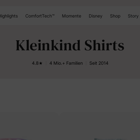
ighlights
ComfortTech™
Momente
Disney
Shop
Story
Kleinkind Shirts
4.8★
4 Mio.+ Familien
Seit 2014