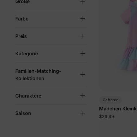
Größe
Farbe
Preis
Kategorie
Familien-Matching-
Kollektionen
Charaktere
Gefroren
Mädchen Kleinki
Saison
$26.99