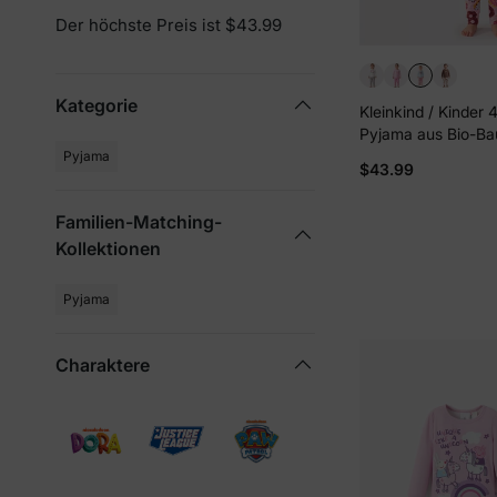
Der höchste Preis ist $43.99
Kategorie
Kleinkind / Kinder 4
Pyjama aus Bio-Ba
eng anliegendes P
Pyjama
$43.99
Mädchen hellblau
Familien-Matching-
Kollektionen
Pyjama
Charaktere