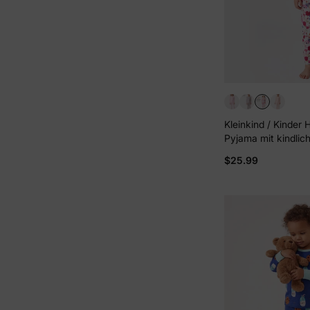
Kleinkind / Kinder
Pyjama mit kindlich
teilig eng anliegen
$25.99