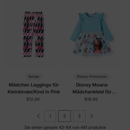
Barbie
Disney-Prinzessin
Mädchen Leggings für
Disney Moana
Kleinkinder/Kind in Pink
Mädchenkleid für
Kleinkinder in Türkis
$12.99
$16.99
1
2
3
Sie sehen gerade 43-84 von 441 produkte