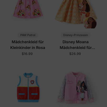
PAW Patrol
Disney-Prinzessin
Mädchenkleid für
Disney Moana
Kleinkinder in Rosa
Mädchenkleid für
Kleinkinder Orange
$16.99
$26.99