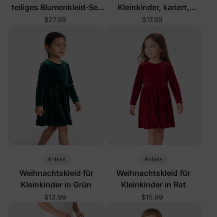
teiliges Blumenkleid-Set
Kleinkinder, kariert,
Khaki
schwarz
$27.99
$17.99
Anlass
Anlass
Weihnachtskleid für
Weihnachtskleid für
Kleinkinder in Grün
Kleinkinder in Rot
$12.99
$15.99