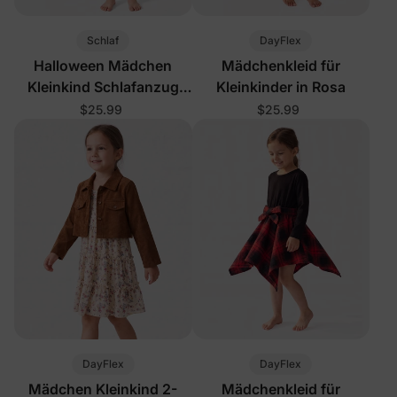
Schlaf
DayFlex
Halloween Mädchen
Mädchenkleid für
Kleinkind Schlafanzug
Kleinkinder in Rosa
Knallpink
$25.99
$25.99
DayFlex
DayFlex
Mädchen Kleinkind 2-
Mädchenkleid für