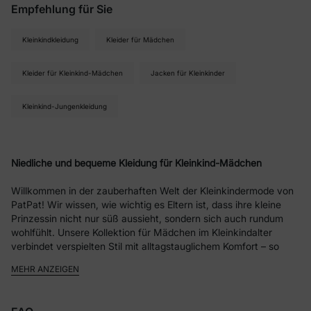
Empfehlung für Sie
Kleinkindkleidung
Kleider für Mädchen
Kleider für Kleinkind-Mädchen
Jacken für Kleinkinder
Kleinkind-Jungenkleidung
Niedliche und bequeme Kleidung für Kleinkind-Mädchen
Willkommen in der zauberhaften Welt der Kleinkindermode von
PatPat! Wir wissen, wie wichtig es Eltern ist, dass ihre kleine
Prinzessin nicht nur süß aussieht, sondern sich auch rundum
wohlfühlt. Unsere Kollektion für Mädchen im Kleinkindalter
verbindet verspielten Stil mit alltagstauglichem Komfort – so
wird das Anziehen zum Kinderspiel, ganz egal zu welchem
MEHR ANZEIGEN
Anlass.
Trendige Mode für Kleinkind-Mädchen zu jeder Jahreszeit