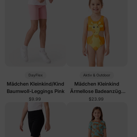
DayFlex
Aktiv & Outdoor
Mädchen Kleinkind/Kind
Mädchen Kleinkind
Baumwoll-Leggings Pink
Ärmellose Badeanzüge
Orange
$9.99
$23.99