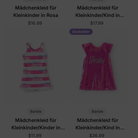
Mädchenkleid für
Mädchenkleid für
Kleinkinder in Rosa
Kleinkinder/Kind in
Rosarot
$16.99
$17.99
Bestseller
Barbie
Barbie
Mädchenkleid für
Mädchenkleid für
Kleinkinder/Kinder in
Kleinkinder/Kind in
Rosa und Weiß
Rosarot
$11.99
$36.99