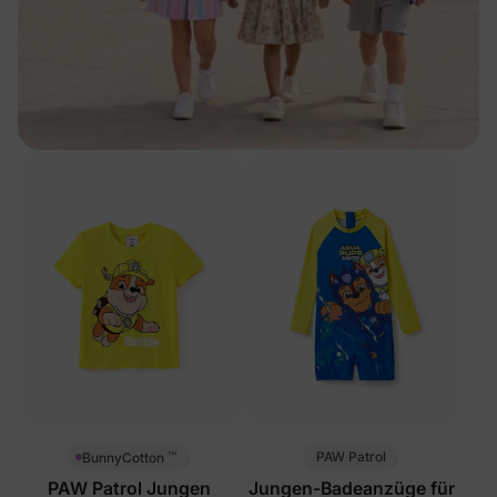
™
PAW Patrol
BunnyCotton
PAW Patrol Jungen
Jungen-Badeanzüge für