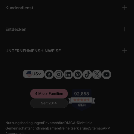
Kundendienst
Entdecken
UNTERNEHMENSHINWEISE
US
4 Mio.+ Familien
Seit 2014
Nutzungsbedingungen
Privatsphäre
DMCA-Richtlinie
Gemeinschaftsrichtlinien
Barrierefreiheitserklärung
Sitemap
APP
Accessibility