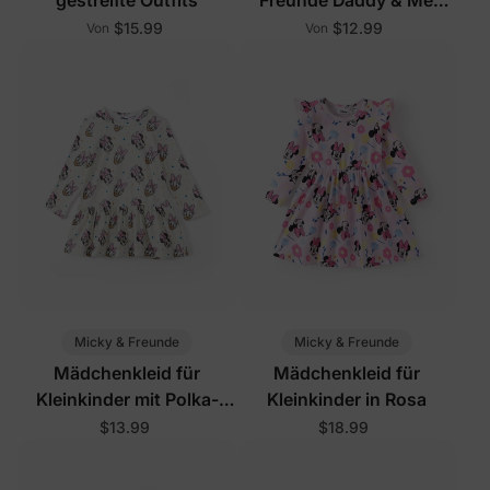
Outfits Mehrfarbig
$15.99
$12.99
Von
Von
Micky & Freunde
Micky & Freunde
Mädchenkleid für
Mädchenkleid für
Kleinkinder mit Polka-
Kleinkinder in Rosa
Dots in Aprikose
$13.99
$18.99