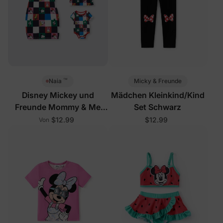
™
Micky & Freunde
Naia
Disney Mickey und
Mädchen Kleinkind/Kind
Freunde Mommy & Me
Set Schwarz
Outfits Mehrfarbig
$12.99
$12.99
Von