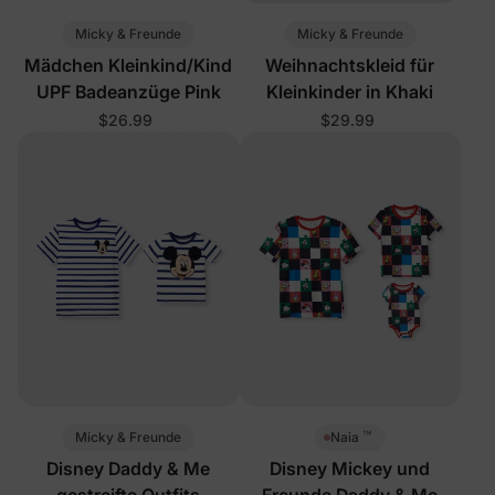
Micky & Freunde
Micky & Freunde
Mädchen Kleinkind/Kind
Weihnachtskleid für
UPF Badeanzüge Pink
Kleinkinder in Khaki
$26.99
$29.99
™
Micky & Freunde
Naia
Disney Daddy & Me
Disney Mickey und
gestreifte Outfits
Freunde Daddy & Me