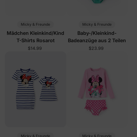
Micky & Freunde
Micky & Freunde
Mädchen Kleinkind/Kind
Baby-/Kleinkind-
T-Shirts Rosarot
Badeanzüge aus 2 Teilen
$14.99
$23.99
Micky & Freunde
Micky & Freunde