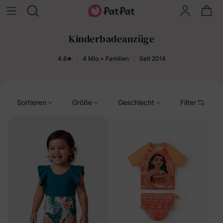
Kinderbadeanzüge
4.8★
4 Mio.+ Familien
Seit 2014
Sortieren
Größe
Geschlecht
Filter