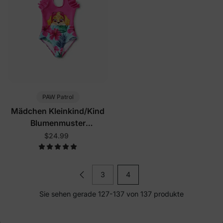
PAW Patrol
Mädchen Kleinkind/Kind
Blumenmuster
Badeanzüge Rosarot
$24.99
3
4
Sie sehen gerade 127-137 von 137 produkte