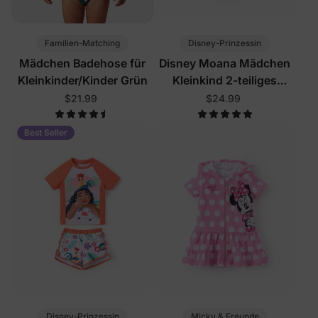
Familien-Matching
Disney-Prinzessin
Mädchen Badehose für
Disney Moana Mädchen
Kleinkinder/Kinder Grün
Kleinkind 2-teiliges
Rashguard-Badeanzug-
$21.99
$24.99
Set Orange
Best Seller
Disney-Prinzessin
Micky & Freunde