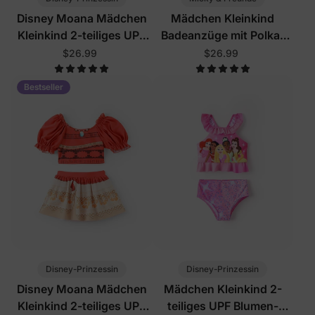
Disney Moana Mädchen
Mädchen Kleinkind
Kleinkind 2-teiliges UPF
Badeanzüge mit Polka-
Badeanzug-Set Orange
Dots
$26.99
$26.99
Bestseller
Disney-Prinzessin
Disney-Prinzessin
Disney Moana Mädchen
Mädchen Kleinkind 2-
Kleinkind 2-teiliges UPF
teiliges UPF Blumen-