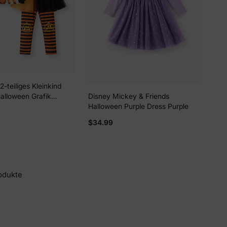
2-teiliges Kleinkind
lloween Grafik
Disney Mickey & Friends
Shirt und Streifen
Halloween Purple Dress Purple
Leggings Set
$34.99
odukte