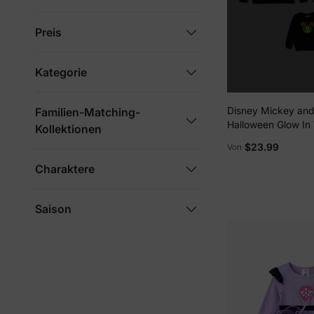
Preis
Kategorie
Disney Mickey and
Familien-Matching-
Halloween Glow In
Kollektionen
Family Passende 
$23.99
Von
mit Kürbis-Print s
Charaktere
Saison