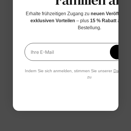
Erhalte frühzeitigen Zugang zu
neuen Veröffentl
exklusiven Vorteilen
– plus
15 % Rabatt
auf de
Bestellung.
Erhal
Ihre E-Mail
15 % 
Indem Sie sich anmelden, stimmen Sie unserer
Datensch
zu