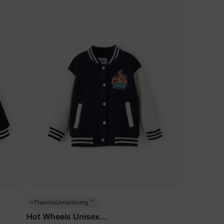
™
ThermoUmarmung
Hot Wheels Unisex