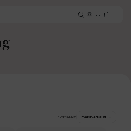
ng
Sortieren:
meistverkauft