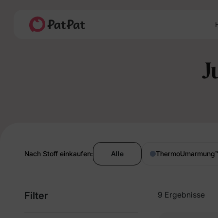
H
J
Nach Stoff einkaufen:
Alle
ThermoUmarmung
Filter
9 Ergebnisse