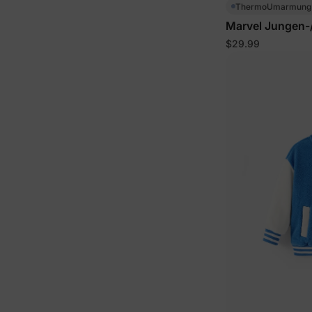
ThermoUmarmun
Marvel Jungen-/
$29.99