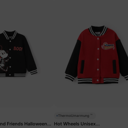
™
ThermoUmarmung
nd Friends Halloween
Hot Wheels Unisex