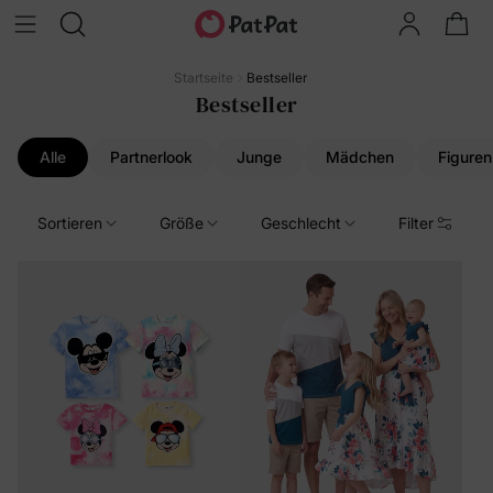
Startseite
Bestseller
Bestseller
Alle
Partnerlook
Junge
Mädchen
Figuren
Sortieren
Größe
Geschlecht
Filter