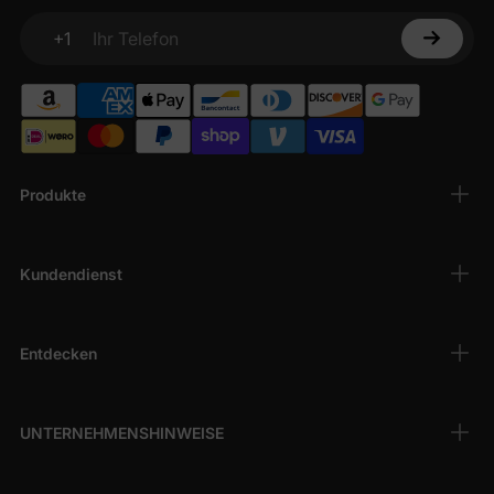
+1
Ihr Telefon
Produkte
Kundendienst
Entdecken
UNTERNEHMENSHINWEISE