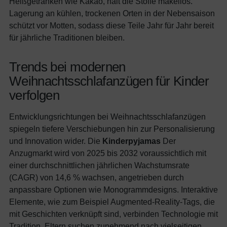
Heißgetränken wie Kakao, hält die Stoffe makellos.
Lagerung an kühlen, trockenen Orten in der Nebensaison
schützt vor Motten, sodass diese Teile Jahr für Jahr bereit
für jährliche Traditionen bleiben.
Trends bei modernen
Weihnachtsschlafanzügen für Kinder
verfolgen
Entwicklungsrichtungen bei Weihnachtsschlafanzügen
spiegeln tiefere Verschiebungen hin zur Personalisierung
und Innovation wider. Die
Kinderpyjamas
Der
Anzugmarkt wird von 2025 bis 2032 voraussichtlich mit
einer durchschnittlichen jährlichen Wachstumsrate
(CAGR) von 14,6 % wachsen, angetrieben durch
anpassbare Optionen wie Monogrammdesigns. Interaktive
Elemente, wie zum Beispiel Augmented-Reality-Tags, die
mit Geschichten verknüpft sind, verbinden Technologie mit
Tradition. Eltern suchen zunehmend nach vielseitigen