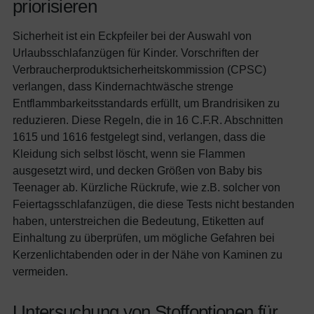
priorisieren
Sicherheit ist ein Eckpfeiler bei der Auswahl von
Urlaubsschlafanzügen für Kinder. Vorschriften der
Verbraucherproduktsicherheitskommission (CPSC)
verlangen, dass Kindernachtwäsche strenge
Entflammbarkeitsstandards erfüllt, um Brandrisiken zu
reduzieren. Diese Regeln, die in 16 C.F.R. Abschnitten
1615 und 1616 festgelegt sind, verlangen, dass die
Kleidung sich selbst löscht, wenn sie Flammen
ausgesetzt wird, und decken Größen von Baby bis
Teenager ab. Kürzliche Rückrufe, wie z.B. solcher von
Feiertagsschlafanzügen, die diese Tests nicht bestanden
haben, unterstreichen die Bedeutung, Etiketten auf
Einhaltung zu überprüfen, um mögliche Gefahren bei
Kerzenlichtabenden oder in der Nähe von Kaminen zu
vermeiden.
Untersuchung von Stoffoptionen für