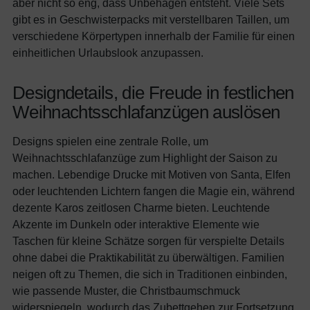
aber nicht so eng, dass Unbehagen entsteht. Viele Sets
gibt es in Geschwisterpacks mit verstellbaren Taillen, um
verschiedene Körpertypen innerhalb der Familie für einen
einheitlichen Urlaubslook anzupassen.
Designdetails, die Freude in festlichen
Weihnachtsschlafanzügen auslösen
Designs spielen eine zentrale Rolle, um
Weihnachtsschlafanzüge zum Highlight der Saison zu
machen. Lebendige Drucke mit Motiven von Santa, Elfen
oder leuchtenden Lichtern fangen die Magie ein, während
dezente Karos zeitlosen Charme bieten. Leuchtende
Akzente im Dunkeln oder interaktive Elemente wie
Taschen für kleine Schätze sorgen für verspielte Details
ohne dabei die Praktikabilität zu überwältigen. Familien
neigen oft zu Themen, die sich in Traditionen einbinden,
wie passende Muster, die Christbaumschmuck
widerspiegeln, wodurch das Zubettgehen zur Fortsetzung