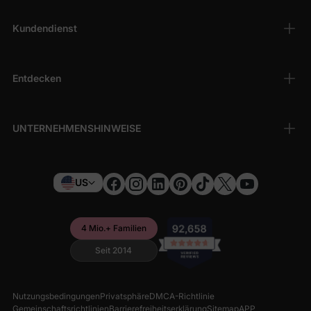
Kundendienst
Entdecken
UNTERNEHMENSHINWEISE
US
4 Mio.+ Familien
Seit 2014
Nutzungsbedingungen
Privatsphäre
DMCA-Richtlinie
Gemeinschaftsrichtlinien
Barrierefreiheitserklärung
Sitemap
APP