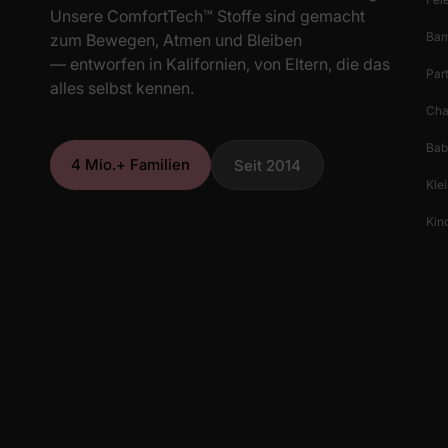
Unsere ComfortTech™ Stoffe sind gemacht
Bam
zum Bewegen, Atmen und Bleiben
— entworfen in Kalifornien, von Eltern, die das
Par
alles selbst kennen.
Cha
Bab
4 Mio.+ Familien
Seit 2014
Klei
Kind