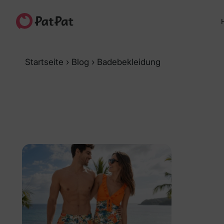
H
Startseite
›
Blog
›
Badebekleidung