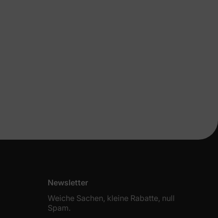
eren
n
Newsletter
ichungen &
Weiche Sachen, kleine Rabatte, null
ine erste
Spam.