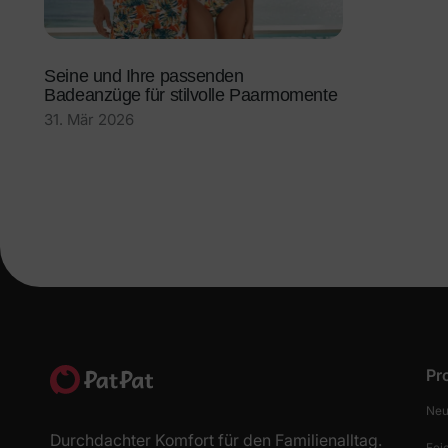
Seine und Ihre passenden
Badeanzüge für stilvolle Paarmomente
31. Mär 2026
Pr
Neu
Durchdachter Komfort für den Familienalltag.
Fei