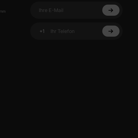
amm
Ihre E-Mail
ten Sie
Rabatt
+1
Ihr Telefon
utzerklärung