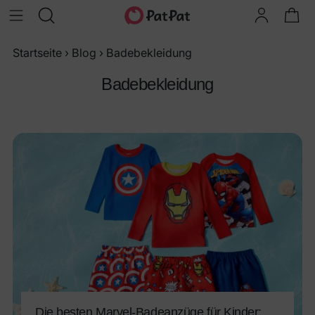
Startseite
›
Blog
›
Badebekleidung
Badebekleidung
Die besten Marvel-Badeanzüge für Kinder: