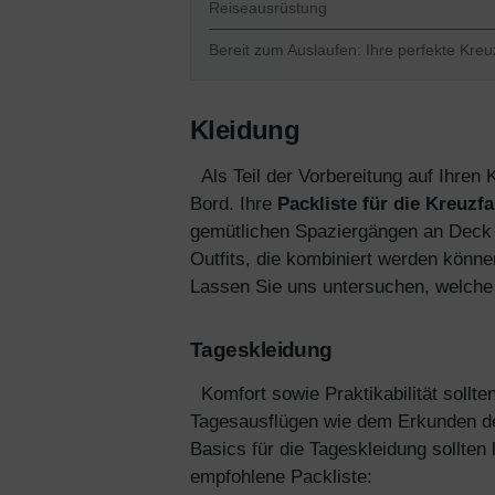
Reiseausrüstung
Bereit zum Auslaufen: Ihre perfekte Kreuzf
Kleidung
Als Teil der Vorbereitung auf Ihren 
Bord. Ihre
Packliste für die Kreuzf
gemütlichen Spaziergängen an Deck b
Outfits, die kombiniert werden könne
Lassen Sie uns untersuchen, welche 
Tageskleidung
Komfort sowie Praktikabilität sollt
Tagesausflügen wie dem Erkunden des
Basics für die Tageskleidung sollten 
empfohlene Packliste: