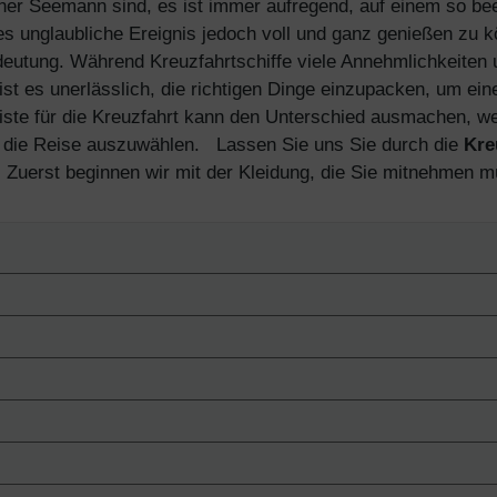
hrener Seemann sind, es ist immer aufregend, auf einem so
s unglaubliche Ereignis jedoch voll und ganz genießen zu 
eutung. Während Kreuzfahrtschiffe viele Annehmlichkeiten u
ist es unerlässlich, die richtigen Dinge einzupacken, um ei
kliste für die Kreuzfahrt kann den Unterschied ausmachen, 
 die Reise auszuwählen.
Lassen Sie uns Sie durch die
Kre
 Zuerst beginnen wir mit der Kleidung, die Sie mitnehmen 