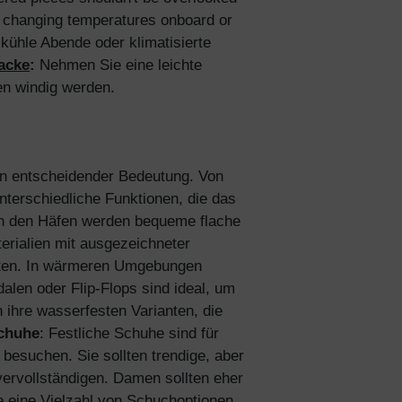
to changing temperatures onboard or
r kühle Abende oder klimatisierte
acke
:
Nehmen Sie eine leichte
en windig werden.
von entscheidender Bedeutung. Von
terschiedliche Funktionen, die das
an den Häfen werden bequeme flache
erialien mit ausgezeichneter
alten. In wärmeren Umgebungen
dalen oder Flip-Flops sind ideal, um
ihre wasserfesten Varianten, die
Schuhe
: Festliche Schuhe sind für
besuchen. Sie sollten trendige, aber
ervollständigen. Damen sollten eher
 eine Vielzahl von Schuchoptionen