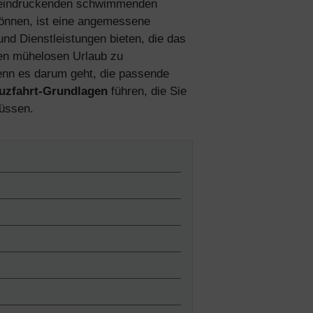
 beeindruckenden schwimmenden
können, ist eine angemessene
nd Dienstleistungen bieten, die das
nen mühelosen Urlaub zu
wenn es darum geht, die passende
uzfahrt-Grundlagen
führen, die Sie
müssen.