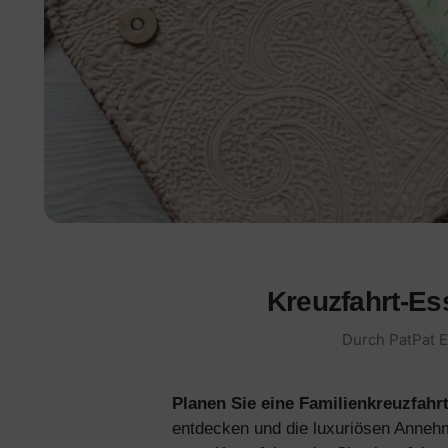
Kreuzfahrt-Es
Durch
PatPat E
Planen Sie eine Familienkreuzfahr
entdecken und die luxuriösen Annehml