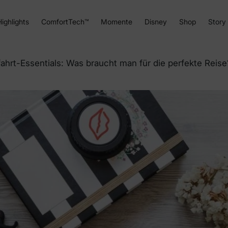
ighlights
ComfortTech™
Momente
Disney
Shop
Story
ahrt-Essentials: Was braucht man für die perfekte Reise