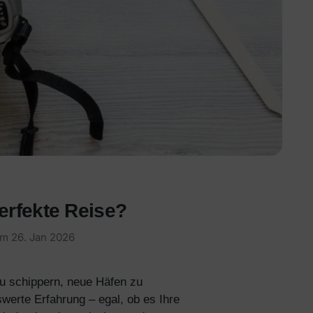
erfekte Reise?
 am
26. Jan 2026
zu schippern, neue Häfen zu
werte Erfahrung – egal, ob es Ihre