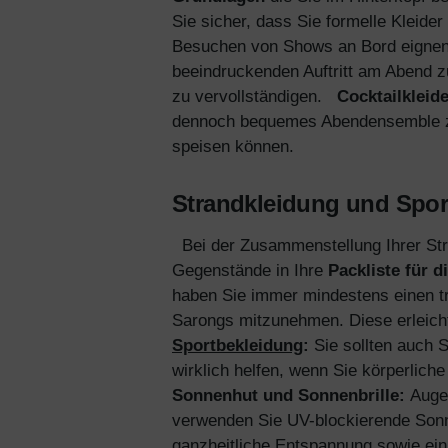
Sie sicher, dass Sie formelle Kleid
Besuchen von Shows an Bord eignen
beeindruckenden Auftritt am Abend 
zu vervollständigen.
Cocktailkleide
dennoch bequemes Abendensemble z
speisen können.
Strandkleidung und Spor
Bei der Zusammenstellung Ihrer Str
Gegenstände in Ihre
Packliste für 
haben Sie immer mindestens einen t
Sarongs mitzunehmen. Diese erleicht
Sportbekleidung
:
Sie sollten auch S
wirklich helfen, wenn Sie körperliche
Sonnenhut und Sonnenbrille:
Auge
verwenden Sie UV-blockierende Sonne
ganzheitliche Entspannung sowie ein