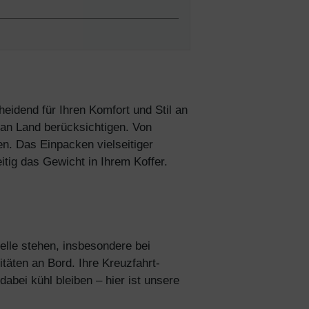
heidend für Ihren Komfort und Stil an
 an Land berücksichtigen. Von
n. Das Einpacken vielseitiger
itig das Gewicht in Ihrem Koffer.
eren
n
telle stehen, insbesondere bei
äten an Bord. Ihre Kreuzfahrt-
abei kühl bleiben – hier ist unsere
ichungen &
ine erste