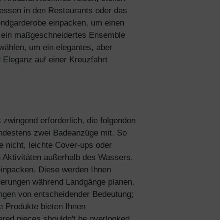
dessen in den Restaurants oder das
endgarderobe einpacken, um einen
um ein maßgeschneidertes Ensemble
wählen, um ein elegantes, aber
d Eleganz auf einer Kreuzfahrt
 zwingend erforderlich, die folgenden
destens zwei Badeanzüge mit. So
 nicht, leichte Cover-ups oder
 Aktivitäten außerhalb des Wassers.
 einpacken. Diese werden Ihnen
derungen während Landgänge planen.
gungen von entscheidender Bedeutung;
e Produkte bieten Ihnen
ered pieces shouldn't be overlooked