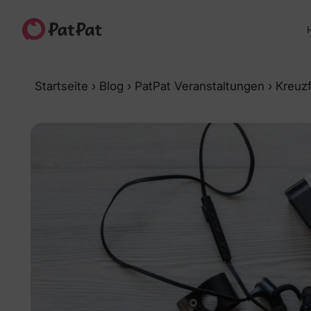
H
Startseite
›
Blog
›
PatPat Veranstaltungen
›
Kreuzf