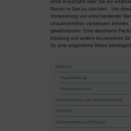
erste Kreuzfahrt oder Sie ein erfa
Resort in See zu stechen!
Um diese
Vorbereitung von entscheidender Bed
Urlaubserlebnis verbessern können, 
gewährleisten. Eine detaillierte Pac
Kleidung und andere Accessoires für
für eine angenehme Reise benötigen!
Kleidung
Tageskleidung
Abendgarderobe
Strandkleidung und Sportbekleidung
SCHUHE
Toilettenartikel und Medizin