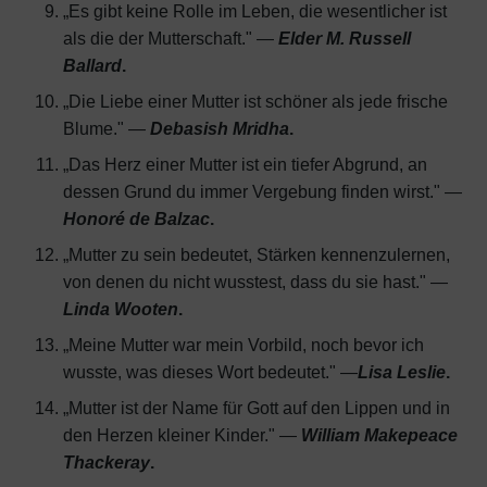
„Es gibt keine Rolle im Leben, die wesentlicher ist
als die der Mutterschaft." —
Elder M. Russell
Ballard
.
„Die Liebe einer Mutter ist schöner als jede frische
Blume." —
Debasish Mridha
.
„Das Herz einer Mutter ist ein tiefer Abgrund, an
dessen Grund du immer Vergebung finden wirst." —
Honoré de Balzac
.
„Mutter zu sein bedeutet, Stärken kennenzulernen,
von denen du nicht wusstest, dass du sie hast." —
Linda Wooten
.
„Meine Mutter war mein Vorbild, noch bevor ich
wusste, was dieses Wort bedeutet." —
Lisa Leslie
.
„Mutter ist der Name für Gott auf den Lippen und in
den Herzen kleiner Kinder." —
William Makepeace
Thackeray
.