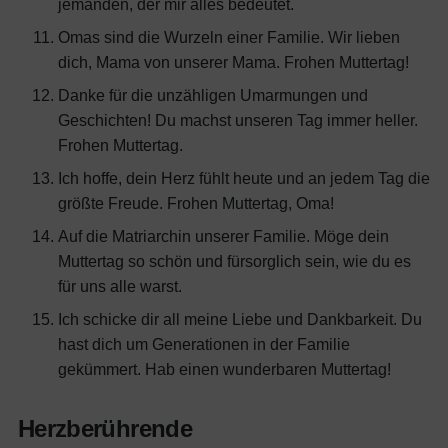
jemanden, der mir alles bedeutet.
Omas sind die Wurzeln einer Familie. Wir lieben
dich, Mama von unserer Mama. Frohen Muttertag!
Danke für die unzähligen Umarmungen und
Geschichten! Du machst unseren Tag immer heller.
Frohen Muttertag.
Ich hoffe, dein Herz fühlt heute und an jedem Tag die
größte Freude. Frohen Muttertag, Oma!
Auf die Matriarchin unserer Familie. Möge dein
Muttertag so schön und fürsorglich sein, wie du es
für uns alle warst.
Ich schicke dir all meine Liebe und Dankbarkeit. Du
hast dich um Generationen in der Familie
gekümmert. Hab einen wunderbaren Muttertag!
Herzberührende