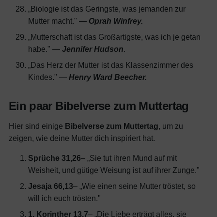
„Biologie ist das Geringste, was jemanden zur
Mutter macht." —
Oprah Winfrey.
„Mutterschaft ist das Großartigste, was ich je getan
habe." —
Jennifer Hudson
.
„Das Herz der Mutter ist das Klassenzimmer des
Kindes." —
Henry Ward Beecher.
Ein paar Bibelverse zum Muttertag
Hier sind einige
Bibelverse zum Muttertag
, um zu
zeigen, wie deine Mutter dich inspiriert hat.
Sprüche 31,26
– „Sie tut ihren Mund auf mit
Weisheit, und gütige Weisung ist auf ihrer Zunge."
Jesaja 66,13
– „Wie einen seine Mutter tröstet, so
will ich euch trösten."
1. Korinther 13,7
– „Die Liebe erträgt alles, sie