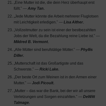
„Eine Mutter ist die, die dein Herz überhaupt erst
füllt." —
Amy Tan
.
„Jede Mutter könnte die Arbeit mehrerer Fluglotsen
mit Leichtigkeit erledigen." —
Lisa Alther
.
„Vollzeitmutter zu sein ist einer der bestbezahlten
Jobs der Welt, da die Bezahlung reine Liebe ist." —
Mildred B. Vermont
.
„Alle Mütter sind berufstätige Mütter." —
Phyllis
Diller
.
„Mutterschaft ist das Großartigste und das
Schwerste." —
Ricki Lake
.
„Der beste Ort zum Weinen ist in den Armen einer
Mutter." —
Jodi Picoult
.
„Mutter – das war die Bank, bei der wir all unsere
Verletzungen und Sorgen einzahlten." —
DeWitt
Talmage.