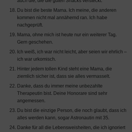
auch die, die die guten Snacks versteckt.
Du bist die beste Mama. Ich meine, die anderen
kommen nicht mal annähernd ran. Ich habe
nachgeprüft.
Mama, ohne mich ist heute nur ein weiterer Tag.
Gern geschehen.
Ich weiß, ich war nicht leicht, aber seien wir ehrlich –
ich war urkomisch.
Hinter jedem tollen Kind steht eine Mama, die
ziemlich sicher ist, dass sie alles vermasselt.
Danke, dass du immer meine unbezahlte
Therapeutin bist. Deine Honorare sind sehr
angemessen.
Du bist die einzige Person, die noch glaubt, dass ich
alles werden kann, sogar Astronautin mit 35.
Danke für all die Lebensweisheiten, die ich ignoriert