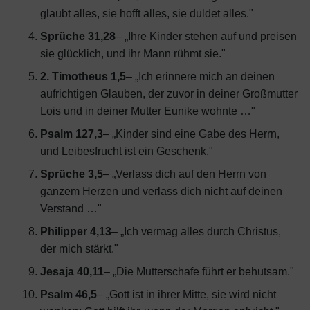
glaubt alles, sie hofft alles, sie duldet alles."
Sprüche 31,28
– „Ihre Kinder stehen auf und preisen
sie glücklich, und ihr Mann rühmt sie."
2. Timotheus 1,5
– „Ich erinnere mich an deinen
aufrichtigen Glauben, der zuvor in deiner Großmutter
Lois und in deiner Mutter Eunike wohnte …"
Psalm 127,3
– „Kinder sind eine Gabe des Herrn,
und Leibesfrucht ist ein Geschenk."
Sprüche 3,5
– „Verlass dich auf den Herrn von
ganzem Herzen und verlass dich nicht auf deinen
Verstand …"
Philipper 4,13
– „Ich vermag alles durch Christus,
der mich stärkt."
Jesaja 40,11
– „Die Mutterschafe führt er behutsam."
Psalm 46,5
– „Gott ist in ihrer Mitte, sie wird nicht