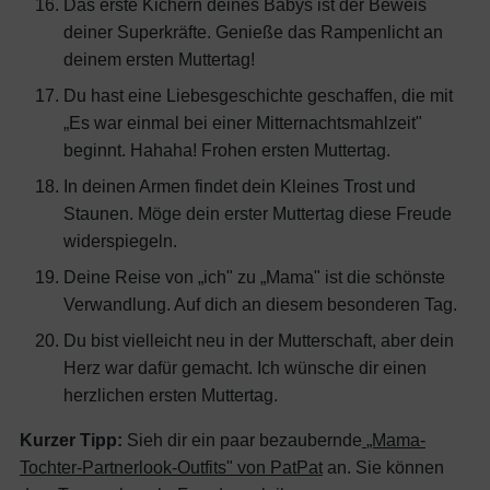
Das erste Kichern deines Babys ist der Beweis
deiner Superkräfte. Genieße das Rampenlicht an
deinem ersten Muttertag!
Du hast eine Liebesgeschichte geschaffen, die mit
„Es war einmal bei einer Mitternachtsmahlzeit"
beginnt. Hahaha! Frohen ersten Muttertag.
In deinen Armen findet dein Kleines Trost und
Staunen. Möge dein erster Muttertag diese Freude
widerspiegeln.
Deine Reise von „ich" zu „Mama" ist die schönste
Verwandlung. Auf dich an diesem besonderen Tag.
Du bist vielleicht neu in der Mutterschaft, aber dein
Herz war dafür gemacht. Ich wünsche dir einen
herzlichen ersten Muttertag.
Kurzer Tipp:
Sieh dir ein paar bezaubernde
„Mama-
Tochter-Partnerlook-Outfits" von PatPat
an. Sie können