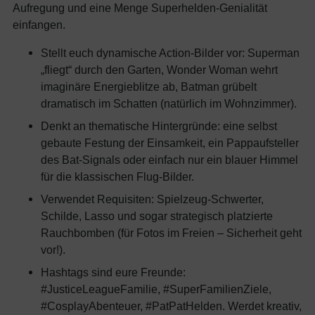
Aufregung und eine Menge Superhelden-Genialität
einfangen.
Stellt euch dynamische Action-Bilder vor: Superman
„fliegt“ durch den Garten, Wonder Woman wehrt
imaginäre Energieblitze ab, Batman grübelt
dramatisch im Schatten (natürlich im Wohnzimmer).
Denkt an thematische Hintergründe: eine selbst
gebaute Festung der Einsamkeit, ein Pappaufsteller
des Bat-Signals oder einfach nur ein blauer Himmel
für die klassischen Flug-Bilder.
Verwendet Requisiten: Spielzeug-Schwerter,
Schilde, Lasso und sogar strategisch platzierte
Rauchbomben (für Fotos im Freien – Sicherheit geht
vor!).
Hashtags sind eure Freunde:
#JusticeLeagueFamilie, #SuperFamilienZiele,
#CosplayAbenteuer, #PatPatHelden. Werdet kreativ,