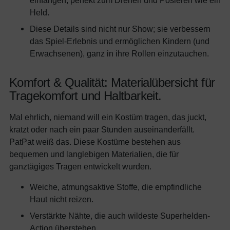
einfangen, perfekt zum Drehen und Posieren wie ein
Held.
Diese Details sind nicht nur Show; sie verbessern
das Spiel-Erlebnis und ermöglichen Kindern (und
Erwachsenen), ganz in ihre Rollen einzutauchen.
Komfort & Qualität: Materialübersicht für
Tragekomfort und Haltbarkeit.
Mal ehrlich, niemand will ein Kostüm tragen, das juckt,
kratzt oder nach ein paar Stunden auseinanderfällt.
PatPat weiß das. Diese Kostüme bestehen aus
bequemen und langlebigen Materialien, die für
ganztägiges Tragen entwickelt wurden.
Weiche, atmungsaktive Stoffe, die empfindliche
Haut nicht reizen.
Verstärkte Nähte, die auch wildeste Superhelden-
Action überstehen.