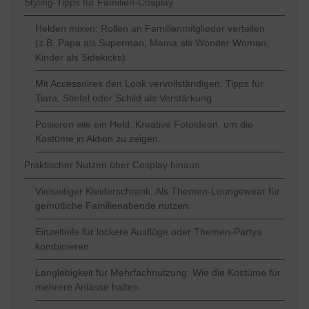
Styling-Tipps für Familien-Cosplay
Helden mixen: Rollen an Familienmitglieder verteilen
(z.B. Papa als Superman, Mama als Wonder Woman,
Kinder als Sidekicks).
Mit Accessoires den Look vervollständigen: Tipps für
Tiara, Stiefel oder Schild als Verstärkung.
Posieren wie ein Held: Kreative Fotoideen, um die
Kostüme in Aktion zu zeigen.
Praktischer Nutzen über Cosplay hinaus
Vielseitiger Kleiderschrank: Als Themen-Loungewear für
gemütliche Familienabende nutzen.
Einzelteile für lockere Ausflüge oder Themen-Partys
kombinieren.
Langlebigkeit für Mehrfachnutzung: Wie die Kostüme für
mehrere Anlässe halten.