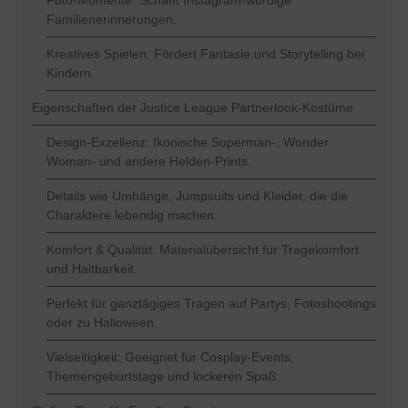
Foto-Momente: Schafft Instagram-würdige
Familienerinnerungen.
Kreatives Spielen: Fördert Fantasie und Storytelling bei
Kindern.
Eigenschaften der Justice League Partnerlook-Kostüme
Design-Exzellenz: Ikonische Superman-, Wonder
Woman- und andere Helden-Prints.
Details wie Umhänge, Jumpsuits und Kleider, die die
Charaktere lebendig machen.
Komfort & Qualität: Materialübersicht für Tragekomfort
und Haltbarkeit.
Perfekt für ganztägiges Tragen auf Partys, Fotoshootings
oder zu Halloween.
Vielseitigkeit: Geeignet für Cosplay-Events,
Themengeburtstage und lockeren Spaß.