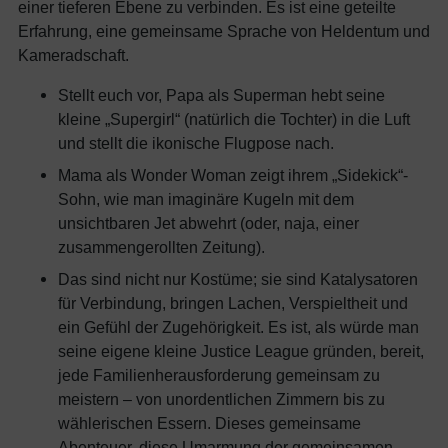
einer tieferen Ebene zu verbinden. Es ist eine geteilte
Erfahrung, eine gemeinsame Sprache von Heldentum und
Kameradschaft.
Stellt euch vor, Papa als Superman hebt seine
kleine „Supergirl“ (natürlich die Tochter) in die Luft
und stellt die ikonische Flugpose nach.
Mama als Wonder Woman zeigt ihrem „Sidekick“-
Sohn, wie man imaginäre Kugeln mit dem
unsichtbaren Jet abwehrt (oder, naja, einer
zusammengerollten Zeitung).
Das sind nicht nur Kostüme; sie sind Katalysatoren
für Verbindung, bringen Lachen, Verspieltheit und
ein Gefühl der Zugehörigkeit. Es ist, als würde man
seine eigene kleine Justice League gründen, bereit,
jede Familienherausforderung gemeinsam zu
meistern – von unordentlichen Zimmern bis zu
wählerischen Essern. Dieses gemeinsame
Abenteuer, diese Umarmung der gemeinsamen