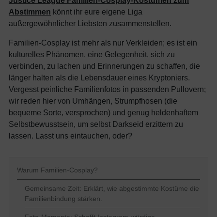
Justice League Familien-Cosplay-Kostümen zum
Abstimmen
könnt ihr eure eigene Liga
außergewöhnlicher Liebsten zusammenstellen.
Familien-Cosplay ist mehr als nur Verkleiden; es ist ein
kulturelles Phänomen, eine Gelegenheit, sich zu
verbinden, zu lachen und Erinnerungen zu schaffen, die
länger halten als die Lebensdauer eines Kryptoniers.
Vergesst peinliche Familienfotos in passenden Pullovern;
wir reden hier von Umhängen, Strumpfhosen (die
bequeme Sorte, versprochen) und genug heldenhaftem
Selbstbewusstsein, um selbst Darkseid erzittern zu
lassen. Lasst uns eintauchen, oder?
Warum Familien-Cosplay?
Gemeinsame Zeit: Erklärt, wie abgestimmte Kostüme die
Familienbindung stärken.