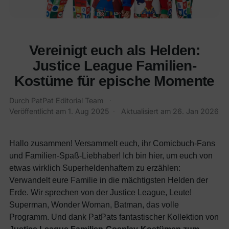
Vereinigt euch als Helden:
Justice League Familien-
Kostüme für epische Momente
Durch
PatPat Editorial Team
·
Veröffentlicht am
1. Aug 2025
·
Aktualisiert am
26. Jan 2026
Hallo zusammen! Versammelt euch, ihr Comicbuch-Fans
und Familien-Spaß-Liebhaber! Ich bin hier, um euch von
etwas wirklich Superheldenhaftem zu erzählen:
Verwandelt eure Familie in die mächtigsten Helden der
Erde. Wir sprechen von der Justice League, Leute!
Superman, Wonder Woman, Batman, das volle
Programm. Und dank PatPats fantastischer Kollektion von