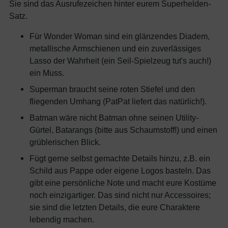
Sie sind das Ausrufezeichen hinter eurem Superhelden-
Satz.
Für Wonder Woman sind ein glänzendes Diadem,
metallische Armschienen und ein zuverlässiges
Lasso der Wahrheit (ein Seil-Spielzeug tut's auch!)
ein Muss.
Superman braucht seine roten Stiefel und den
fliegenden Umhang (PatPat liefert das natürlich!).
Batman wäre nicht Batman ohne seinen Utility-
Gürtel, Batarangs (bitte aus Schaumstoff!) und einen
grüblerischen Blick.
Fügt gerne selbst gemachte Details hinzu, z.B. ein
Schild aus Pappe oder eigene Logos basteln. Das
gibt eine persönliche Note und macht eure Kostüme
noch einzigartiger. Das sind nicht nur Accessoires;
sie sind die letzten Details, die eure Charaktere
lebendig machen.