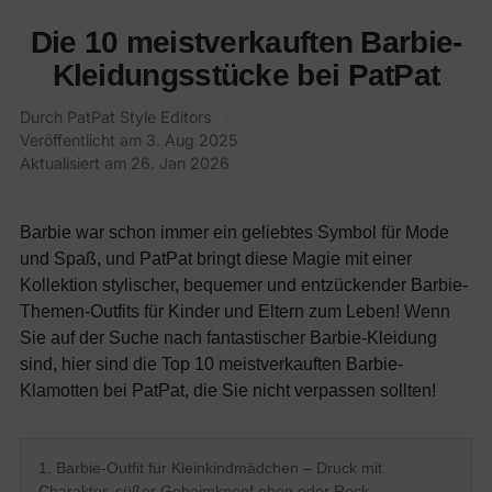
Die 10 meistverkauften Barbie-
Kleidungsstücke bei PatPat
Durch
PatPat Style Editors
·
Veröffentlicht am
3. Aug 2025
·
Aktualisiert am
26. Jan 2026
Barbie war schon immer ein geliebtes Symbol für Mode
und Spaß, und PatPat bringt diese Magie mit einer
Kollektion stylischer, bequemer und entzückender Barbie-
Themen-Outfits für Kinder und Eltern zum Leben! Wenn
Sie auf der Suche nach fantastischer Barbie-Kleidung
sind, hier sind die Top 10 meistverkauften Barbie-
Klamotten bei PatPat, die Sie nicht verpassen sollten!
1. Barbie-Outfit für Kleinkindmädchen – Druck mit
Charakter, süßer Geheimknopf oben oder Rock