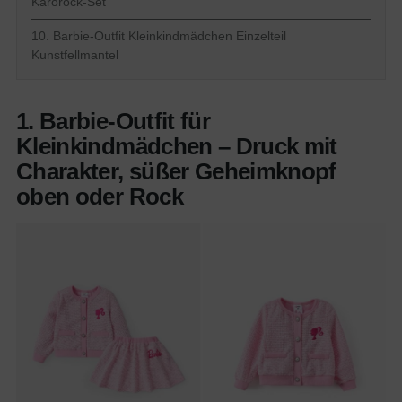
Karorock-Set
10. Barbie-Outfit Kleinkindmädchen Einzelteil
Kunstfellmantel
1. Barbie-Outfit für
Kleinkindmädchen – Druck mit
Charakter, süßer Geheimknopf
oben oder Rock