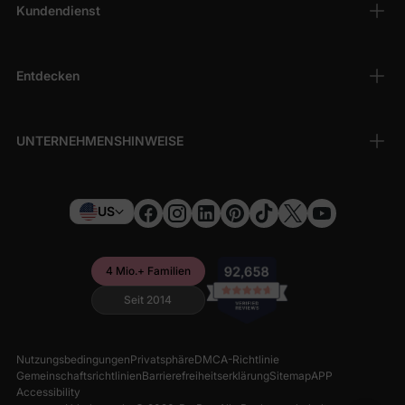
Kundendienst
Entdecken
UNTERNEHMENSHINWEISE
US
4 Mio.+ Familien
Seit 2014
Nutzungsbedingungen
Privatsphäre
DMCA-Richtlinie
Gemeinschaftsrichtlinien
Barrierefreiheitserklärung
Sitemap
APP
Accessibility