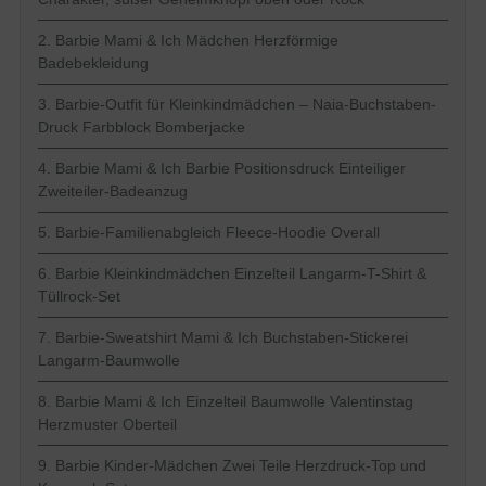
2. Barbie Mami & Ich Mädchen Herzförmige
Badebekleidung
3. Barbie-Outfit für Kleinkindmädchen – Naia-Buchstaben-
Druck Farbblock Bomberjacke
4. Barbie Mami & Ich Barbie Positionsdruck Einteiliger
Zweiteiler-Badeanzug
5. Barbie-Familienabgleich Fleece-Hoodie Overall
6. Barbie Kleinkindmädchen Einzelteil Langarm-T-Shirt &
Tüllrock-Set
7. Barbie-Sweatshirt Mami & Ich Buchstaben-Stickerei
Langarm-Baumwolle
8. Barbie Mami & Ich Einzelteil Baumwolle Valentinstag
Herzmuster Oberteil
9. Barbie Kinder-Mädchen Zwei Teile Herzdruck-Top und