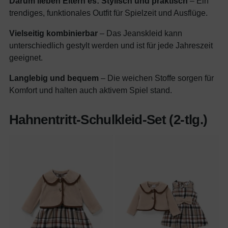
Darum lieben Eltern es:
Stylisch und praktisch
– Ein
trendiges, funktionales Outfit für Spielzeit und Ausflüge.
Vielseitig kombinierbar
– Das Jeanskleid kann
unterschiedlich gestylt werden und ist für jede Jahreszeit
geeignet.
Langlebig und bequem
– Die weichen Stoffe sorgen für
Komfort und halten auch aktivem Spiel stand.
Hahnentritt-Schulkleid-Set (2-tlg.)