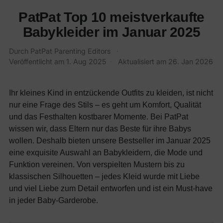
PatPat Top 10 meistverkaufte
Babykleider im Januar 2025
Durch
PatPat Parenting Editors
·
Veröffentlicht am
1. Aug 2025
·
Aktualisiert am
26. Jan 2026
Ihr kleines Kind in entzückende Outfits zu kleiden, ist nicht
nur eine Frage des Stils – es geht um Komfort, Qualität
und das Festhalten kostbarer Momente. Bei PatPat
wissen wir, dass Eltern nur das Beste für ihre Babys
wollen. Deshalb bieten unsere Bestseller im Januar 2025
eine exquisite Auswahl an Babykleidern, die Mode und
Funktion vereinen. Von verspielten Mustern bis zu
klassischen Silhouetten – jedes Kleid wurde mit Liebe
und viel Liebe zum Detail entworfen und ist ein Must-have
in jeder Baby-Garderobe.