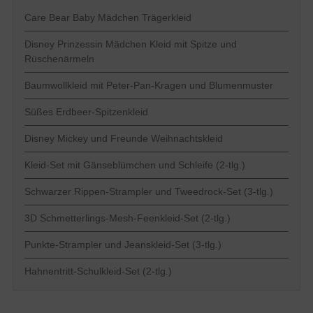
Care Bear Baby Mädchen Trägerkleid
Disney Prinzessin Mädchen Kleid mit Spitze und
Rüschenärmeln
Baumwollkleid mit Peter-Pan-Kragen und Blumenmuster
Süßes Erdbeer-Spitzenkleid
Disney Mickey und Freunde Weihnachtskleid
Kleid-Set mit Gänseblümchen und Schleife (2-tlg.)
Schwarzer Rippen-Strampler und Tweedrock-Set (3-tlg.)
3D Schmetterlings-Mesh-Feenkleid-Set (2-tlg.)
Punkte-Strampler und Jeanskleid-Set (3-tlg.)
Hahnentritt-Schulkleid-Set (2-tlg.)