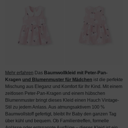
Mehr erfahren
Das
Baumwollkleid mit Peter-Pan-
Kragen
und Blumenmuster für Mädchen
ist die perfekte
Mischung aus Eleganz und Komfort für Ihr Kind. Mit einem
zeitlosen Peter-Pan-Kragen und einem hübschen
Blumenmuster bringt dieses Kleid einen Hauch Vintage-
Stil zu jedem Anlass. Aus atmungsaktivem 100 %
Baumwollstoff gefertigt, bleibt Ihr Baby den ganzen Tag
über kühl und bequem. Ob Familientreffen, formelle
Anlässe oder entspannte Ausflüge – dieses Kleid ist ein