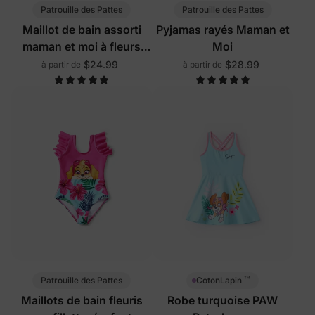
Patrouille des Pattes
Patrouille des Pattes
Maillot de bain assorti
Pyjamas rayés Maman et
maman et moi à fleurs
Moi
rose pâle
$24.99
$28.99
à partir de
à partir de
™
Patrouille des Pattes
CotonLapin
Maillots de bain fleuris
Robe turquoise PAW