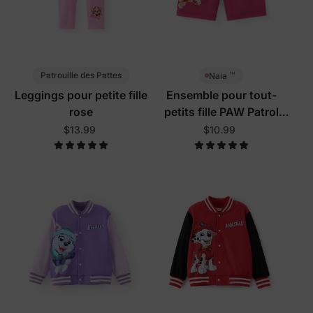
™
Patrouille des Pattes
Naia
Leggings pour petite fille
Ensemble pour tout-
rose
petits fille PAW Patrol
rose poudré
$13.99
$10.99