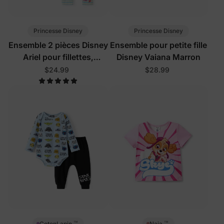
Princesse Disney
Princesse Disney
Ensemble 2 pièces Disney
Ensemble pour petite fille
Ariel pour fillettes,
Disney Vaiana Marron
menthe et bleu
$24.99
$28.99
™
™
CotonLapin
Naia