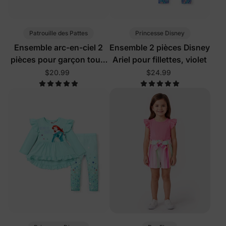
Patrouille des Pattes
Princesse Disney
Ensemble arc-en-ciel 2
Ensemble 2 pièces Disney
pièces pour garçon tout-
Ariel pour fillettes, violet
petit bleu
$20.99
$24.99