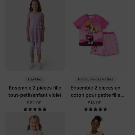
DayFlex
Patrouille des Pattes
Ensemble 2 pièces fille
Ensemble 2 pièces en
tout-petit/enfant violet
coton pour petite fille
Rose
$22.99
$18.99