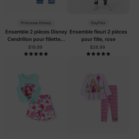
Princesse Disney
DayFlex
Ensemble 2 pièces Disney
Ensemble fleuri 2 pièces
Cendrillon pour fillettes,
pour fille, rose
bleu profond
$19.99
$26.99