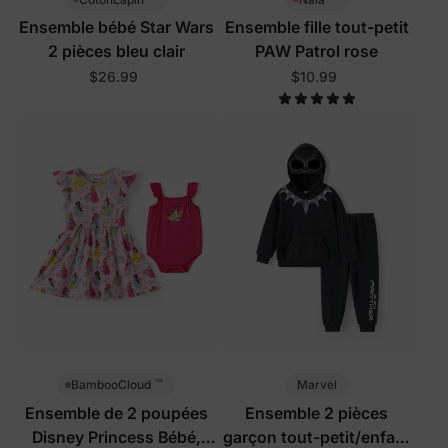
Ensemble bébé Star Wars
Ensemble fille tout-petit
2 pièces bleu clair
PAW Patrol rose
$26.99
$10.99
™
Marvel
BambooCloud
Ensemble de 2 poupées
Ensemble 2 pièces
Disney Princess Bébé,
garçon tout-petit/enfant