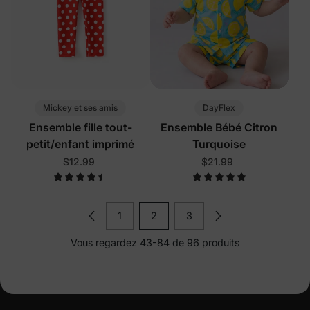
Mickey et ses amis
DayFlex
Ensemble fille tout-
Ensemble Bébé Citron
petit/enfant imprimé
Turquoise
$12.99
$21.99
1
2
3
Vous regardez 43-84 de 96 produits