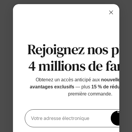
Rejoignez nos plu
4 millions de fami
Obtenez un accès anticipé aux
nouvelles sort
avantages exclusifs
— plus
15 % de réduction
première commande.
Bénéfi
15 
Votre adresse électronique
rédu