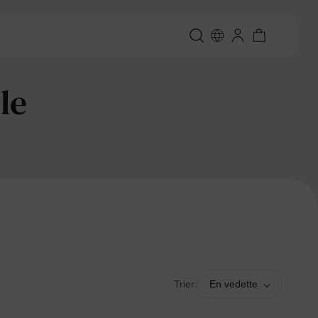
le
Trier:
En vedette