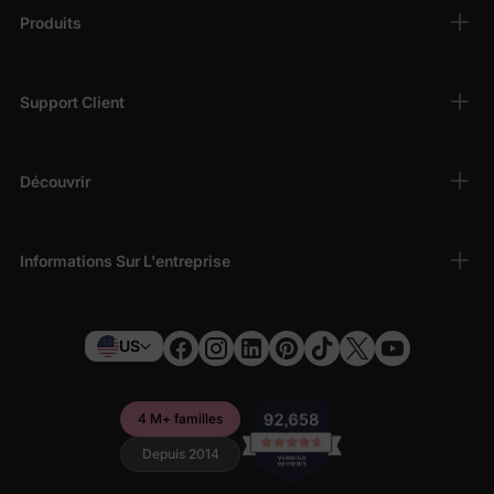
Produits
Support Client
Découvrir
Informations Sur L'entreprise
US
4 M+ familles
Depuis 2014