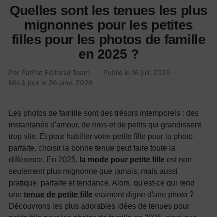
Quelles sont les tenues les plus
mignonnes pour les petites
filles pour les photos de famille
en 2025 ?
Par
PatPat Editorial Team
·
Publié le
16 juil. 2025
·
Mis à jour le
26 janv. 2026
Les photos de famille sont des trésors intemporels : des
instantanés d'amour, de rires et de petits qui grandissent
trop vite. Et pour habiller votre petite fille pour la photo
parfaite, choisir la bonne tenue peut faire toute la
différence. En 2025,
la mode pour petite fille
est non
seulement plus mignonne que jamais, mais aussi
pratique, parfaite et tendance. Alors, qu'est-ce qui rend
une
tenue de petite fille
vraiment digne d'une photo ?
Découvrons les plus adorables idées de tenues pour