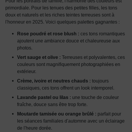
Pour les portraits de famille, l'harmonie des couleurs est
primordiale. Pour les tenues des petites filles, les tons
doux et naturels et les riches teintes terreuses sont à
l'honneur en 2025. Voici quelques palettes gagnantes :
Rose poudré et rose blush :
ces tons romantiques
ajoutent une ambiance douce et chaleureuse aux
photos.
Vert sauge et olive :
Terreuses et polyvalentes, ces
couleurs sont magnifiquement photographiées en
extérieur.
Crème, ivoire et neutres chauds :
toujours
classiques, ces tons offrent un look intemporel.
Lavande pastel ou lilas :
une touche de couleur
fraîche, douce sans être trop forte.
Moutarde tamisée ou orange brûlé :
parfait pour
les séances familiales d'automne avec un éclairage
de l'heure dorée.