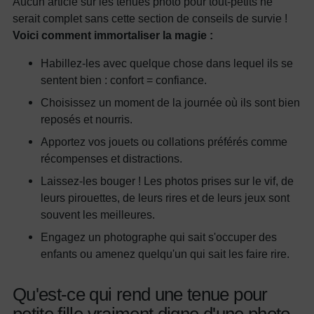
Aucun article sur les tenues photo pour tout-petits ne
serait complet sans cette section de conseils de survie !
Voici comment immortaliser la magie :
Habillez-les avec quelque chose dans lequel ils se
sentent bien : confort = confiance.
Choisissez un moment de la journée où ils sont bien
reposés et nourris.
Apportez vos jouets ou collations préférés comme
récompenses et distractions.
Laissez-les bouger ! Les photos prises sur le vif, de
leurs pirouettes, de leurs rires et de leurs jeux sont
souvent les meilleures.
Engagez un photographe qui sait s'occuper des
enfants ou amenez quelqu'un qui sait les faire rire.
Qu'est-ce qui rend une tenue pour
petite fille vraiment digne d'une photo